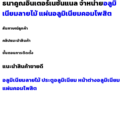
ธนาคูณอินเตอร์เนชั่นแนล จำหน่าย
อลูมิ
เนียมลายไม้
แผ่นอลูมิเนียมคอมโพสิต
สัมภาษณ์ลูกค้า
คลิปแนะนำสินค้า
ขั้นตอนการติดตั้ง
แนะนำสินค้าขายดี
อลูมิเนียมลายไม้
ประตูอลูมิเนียม
หน้าต่างอลูมิเนียม
แผ่นคอมโพสิต