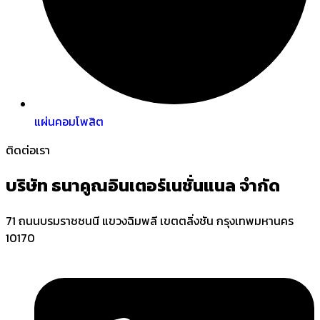
แผ่นคอมโพสิต
ติดต่อเรา
บริษัท ธนาคูณอินเตอร์เนชั่นแนล จำกัด
71 ถนนบรมราชชนนี แขวงฉิมพลี เขตตลิ่งชัน กรุงเทพมหานคร
10170