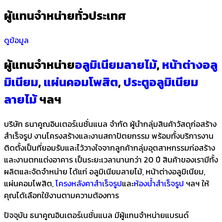
ผู้แทนจำหน่ายทั่วประเทศ
ดูข้อมูล
ผู้แทนจำหน่าย
อลูมิเนียมลายไม้
,
หน้าต่างอลู
มิเนียม
,
แผ่นคอมโพสิต
,
ประตูอลูมิเนียม
ลายไม้
ฯลฯ
บริษัท ธนาคูณอินเตอร์เนชั่นแนล จำกัด ผู้นำกลุ่มสินค้าวัสดุก่อสร้าง
สำเร็จรูป งานโครงสร้างและงานสถาปัตยกรรม พร้อมทั้งบริการงาน
ติดตั้งเป็นที่ยอมรับและไว้วางใจจากลูกค้ากลุ่มอุตสาหกรรมก่อสร้าง
และงานตกแต่งอาคาร เป็นระยะเวลานานกว่า 20 ปี สินค้าของเรามีทั้ง
ผลิตและจัดจำหน่าย ได้แก่ อลูมิเนียมลายไม้, หน้าต่างอลูมิเนียม,
แผ่นคอมโพสิต,
โครงหลังคาสำเร็จรูป
และ
ห้องน้ำสำเร็จรูป
ฯลฯ ให้
คุณได้เลือกใช้งานตามความต้องการ
ปัจจุบัน ธนาคูณอินเตอร์เนชั่นแนล มีผู้แทนจำหน่ายแบรนด์