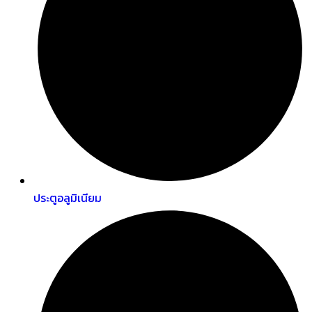
ประตูอลูมิเนียม