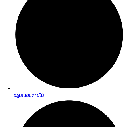
อลูมิเนียมลายไม้