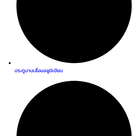
ประตูบานเลื่อนอลูมิเนียม