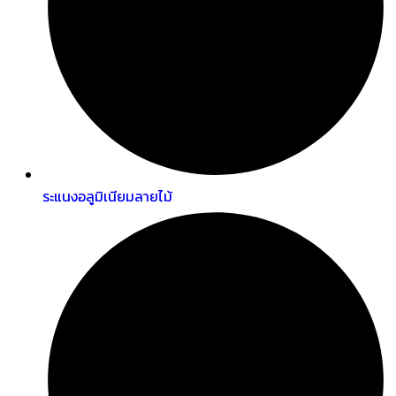
ระแนงอลูมิเนียมลายไม้