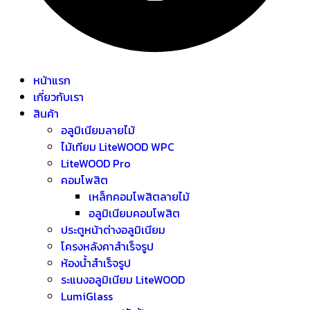
หน้าแรก
เกี่ยวกับเรา
สินค้า
อลูมิเนียมลายไม้
ไม้เทียม LiteWOOD WPC
LiteWOOD Pro
คอมโพสิต
เหล็กคอมโพสิตลายไม้
อลูมิเนียมคอมโพสิต
ประตูหน้าต่างอลูมิเนียม
โครงหลังคาสำเร็จรูป
ห้องน้ำสำเร็จรูป
ระแนงอลูมิเนียม LiteWOOD
LumiGlass