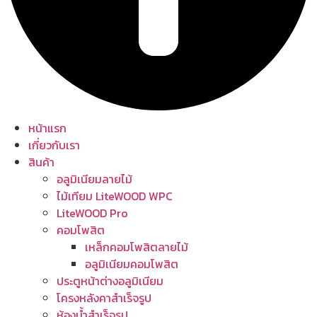
หน้าแรก
เกี่ยวกับเรา
สินค้า
อลูมิเนียมลายไม้
ไม้เทียม LiteWOOD WPC
LiteWOOD Pro
คอมโพสิต
เหล็กคอมโพสิตลายไม้
อลูมิเนียมคอมโพสิต
ประตูหน้าต่างอลูมิเนียม
โครงหลังคาสำเร็จรูป
ห้องน้ำสำเร็จรูป