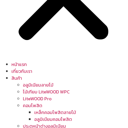
หน้าแรก
เกี่ยวกับเรา
สินค้า
อลูมิเนียมลายไม้
ไม้เทียม LiteWOOD WPC
LiteWOOD Pro
คอมโพสิต
เหล็กคอมโพสิตลายไม้
อลูมิเนียมคอมโพสิต
ประตูหน้าต่างอลูมิเนียม