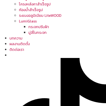
โครงหลังคาสำเร็จรูป
ห้องน้ำสำเร็จรูป
ระแนงอลูมิเนียม LiteWOOD
LumiGlass
กระจกปรับฝ้า
มู่ลี่ในกระจก
บทความ
ผลงานติดตั้ง
ติดต่อเรา