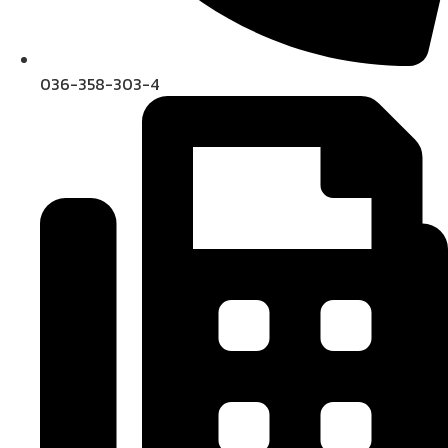
036-358-303-4