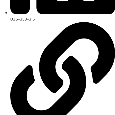
036-358-315