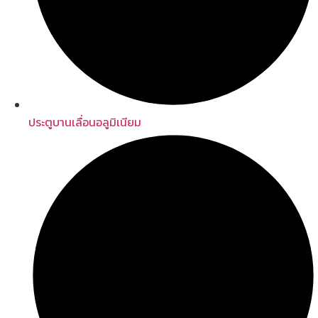
ประตูบานเลื่อนอลูมิเนียม