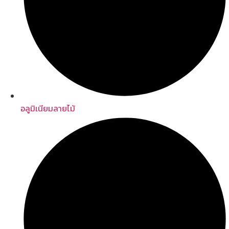
อลูมิเนียมลายไม้