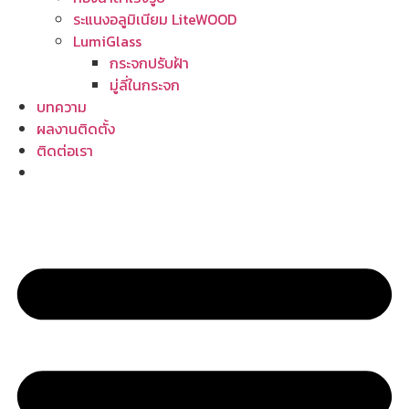
ระแนงอลูมิเนียม LiteWOOD
LumiGlass
กระจกปรับฝ้า
มู่ลี่ในกระจก
บทความ
ผลงานติดตั้ง
ติดต่อเรา