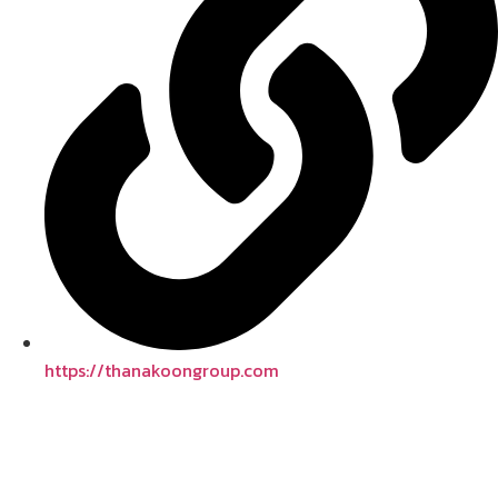
https://thanakoongroup.com