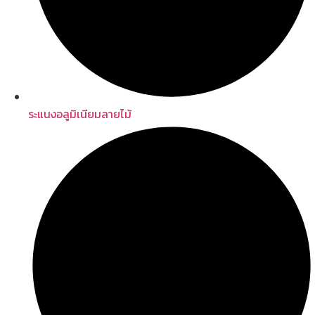
ระแนงอลูมิเนียมลายไม้