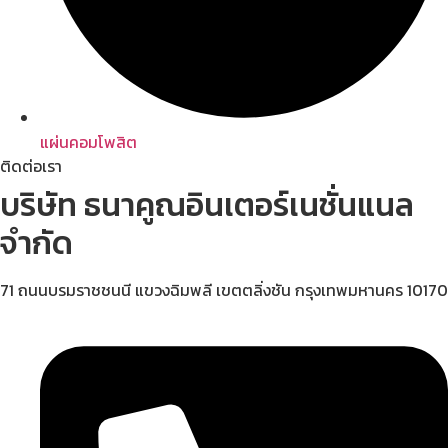
แผ่นคอมโพสิต
ติดต่อเรา
บริษัท ธนาคูณอินเตอร์เนชั่นแนล
จำกัด
71 ถนนบรมราชชนนี แขวงฉิมพลี เขตตลิ่งชัน กรุงเทพมหานคร 10170