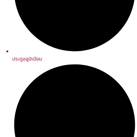
ประตูอลูมิเนียม