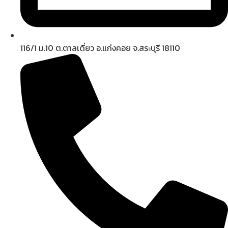
116/1 ม.10 ต.ตาลเดี่ยว อ.แก่งคอย จ.สระบุรี 18110