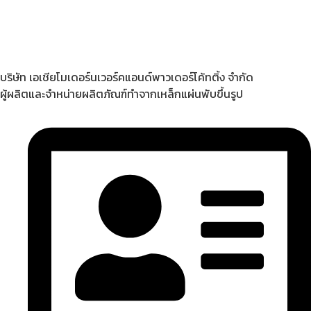
บริษัท เอเชียโมเดอร์นเวอร์คแอนด์พาวเดอร์โค้ทติ้ง จำกัด
ผู้ผลิตและจำหน่ายผลิตภัณฑ์ทำจากเหล็กแผ่นพับขึ้นรูป