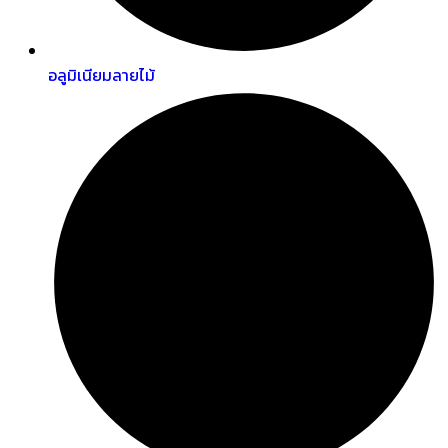
อลูมิเนียมลายไม้