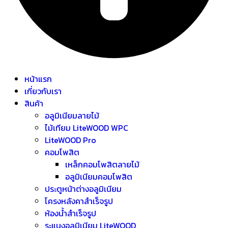
หน้าแรก
เกี่ยวกับเรา
สินค้า
อลูมิเนียมลายไม้
ไม้เทียม LiteWOOD WPC
LiteWOOD Pro
คอมโพสิต
เหล็กคอมโพสิตลายไม้
อลูมิเนียมคอมโพสิต
ประตูหน้าต่างอลูมิเนียม
โครงหลังคาสำเร็จรูป
ห้องน้ำสำเร็จรูป
ระแนงอลูมิเนียม LiteWOOD