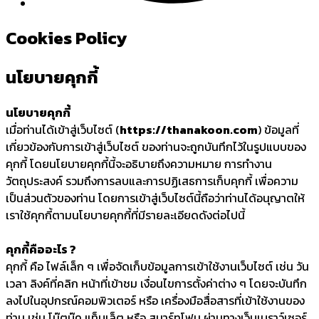
Cookies Policy
นโยบายคุกกี้
นโยบายคุกกี้
เมื่อท่านได้เข้าสู่เว็บไซต์ (
https://thanakoon.com
) ข้อมูลที่
เกี่ยวข้องกับการเข้าสู่เว็บไซต์ ของท่านจะถูกบันทึกไว้ในรูปแบบของ
คุกกี้ โดยนโยบายคุกกี้นี้จะอธิบายถึงความหมาย การทำงาน
วัตถุประสงค์ รวมถึงการลบและการปฏิเสธการเก็บคุกกี้ เพื่อความ
เป็นส่วนตัวของท่าน โดยการเข้าสู่เว็บไซต์นี้ถือว่าท่านได้อนุญาตให้
เราใช้คุกกี้ตามนโยบายคุกกี้ที่มีรายละเอียดดังต่อไปนี้
คุกกี้คืออะไร ?
คุกกี้ คือ ไฟล์เล็ก ๆ เพื่อจัดเก็บข้อมูลการเข้าใช้งานเว็บไซต์ เช่น วัน
เวลา ลิงค์ที่คลิก หน้าที่เข้าชม เงื่อนไขการตั้งค่าต่าง ๆ โดยจะบันทึก
ลงไปในอุปกรณ์คอมพิวเตอร์ หรือ เครื่องมือสื่อสารที่เข้าใช้งานของ
ท่าน เช่น โน๊ตบุ๊ค แท็บเล็ต หรือ สมาร์ทโฟน ผ่านทางเว็บเบราว์เซอร์