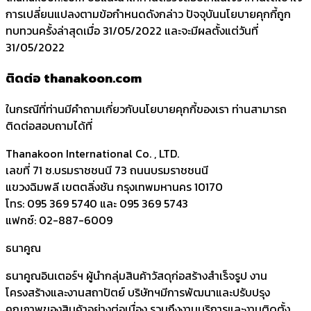
การเปลี่ยนแปลงตามข้อกำหนดดังกล่าว ปัจจุบันนโยบายคุกกี้ถูก
ทบทวนครั้งล่าสุดเมื่อ 31/05/2022 และจะมีผลตั้งแต่วันที่
31/05/2022
ติดต่อ thanakoon.com
ในกรณีที่ท่านมีคำถามเกี่ยวกับนโยบายคุกกี้ของเรา ท่านสามารถ
ติดต่อสอบถามได้ที่
Thanakoon International Co. , LTD.
เลขที่ 71 ซ.บรมราชชนนี 73 ถนนบรมราชชนนี
แขวงฉิมพลี เขตตลิ่งชัน กรุงเทพมหานคร 10170
โทร: 095 369 5740 และ 095 369 5743
แฟกซ์: 02-887-6009
ธนาคูณ
ธนาคูณอินเตอร์ฯ ผู้นำกลุ่มสินค้าวัสดุก่อสร้างสำเร็จรูป งาน
โครงสร้างและงานสถาปัตย์ บริษัทฯมีการพัฒนาและปรับปรุง
คุณภาพของสินค้าอย่างต่อเนื่อง รวมถึงงานบริการและงานติดตั้ง