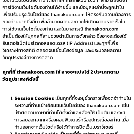
การใช้งานเว็บไซต์ของท่านได้ง่ายขึ้น และข้อมูลเหล่านี้จะถูกนำไป
เพื่อปรับปรุงเว็บไซต์ของ thanakoon.com ให้ตรงกับความต้องการ
ของท่านมากยิ่งขึ้น เพื่ออำนวยความสะดวกให้เกิดความรวดเร็วใน
การใช้งานเว็บไซต์ของท่าน และในบางกรณี thanakoon.com
จำเป็นต้องให้บุคคลที่สามช่วยดำเนินการดังกล่าว ซึ่งอาจจะต้องใช้
อินเตอร์เน็ตโปรโตคอลแอดเดรส (IP Address) และคุกกี้เพื่อ
วิเคราะห์ทางสถิติ ตลอดจนเชื่อมโยงข้อมูล และประมวลผลตาม
วัตถุประสงค์ทางการตลาด
คุกกี้ที่ thanakoon.com ใช้ อาจจะแบ่งได้ 2 ประเภทตาม
วัตถุประสงค์ดังนี้
Session Cookies
เป็นคุกกี้ที่จะอยู่ชั่วคราวเพื่อจดจำท่านใน
ระหว่างที่ท่านเข้าเยี่ยมชมเว็บไซต์ของ thanakoon.com เช่น
เฝ้าติดตามภาษาที่ท่านได้ตั้งค่าและเลือกใช้ เป็นต้น และจะมี
การลบออกจากเครื่องคอมพิวเตอร์หรืออุปกรณ์ของท่าน เมื่อ
ท่านออกจากเว็บไซต์หรือได้ทำการปิดเว็บเบราว์เซอร์
Persistent Cookie
เป็นคุกกี้ที่จะอยู่ตามระยะเวลาที่