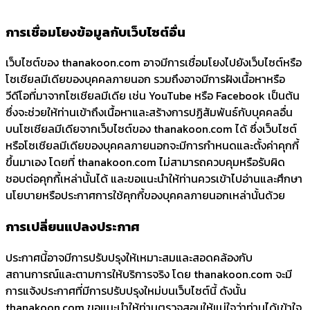
การเชื่อมโยงข้อมูลกับเว็บไซต์อื่น
เว็บไซต์ของ thanakoon.com อาจมีการเชื่อมโยงไปยังเว็บไซต์หรือ
โซเชียลมีเดียของบุคคลภายนอก รวมถึงอาจมีการฝังเนื้อหาหรือ
วีดีโอที่มาจากโซเชียลมีเดีย เช่น YouTube หรือ Facebook เป็นต้น
ซึ่งจะช่วยให้ท่านเข้าถึงเนื้อหาและสร้างการปฏิสัมพันธ์กับบุคคลอื่น
บนโซเชียลมีเดียจากเว็บไซต์ของ thanakoon.com ได้ ซึ่งเว็บไซต์
หรือโซเชียลมีเดียของบุคคลภายนอกจะมีการกำหนดและตั้งค่าคุกกี้
ขึ้นมาเอง โดยที่ thanakoon.com ไม่สามารถควบคุมหรือรับผิด
ชอบต่อคุกกี้เหล่านั้นได้ และขอแนะนำให้ท่านควรเข้าไปอ่านและศึกษา
นโยบายหรือประกาศการใช้คุกกี้ของบุคคลภายนอกเหล่านั้นด้วย
การเปลี่ยนแปลงประกาศ
ประกาศนี้อาจมีการปรับปรุงให้เหมาะสมและสอดคล้องกับ
สถานการณ์และตามการให้บริการจริง โดย thanakoon.com จะมี
การแจ้งประกาศที่มีการปรับปรุงใหม่บนเว็บไซต์นี้ ดังนั้น
thanakoon.com ขอแนะนำให้ท่านตรวจสอบให้แน่ใจว่าท่านได้เข้าใจ