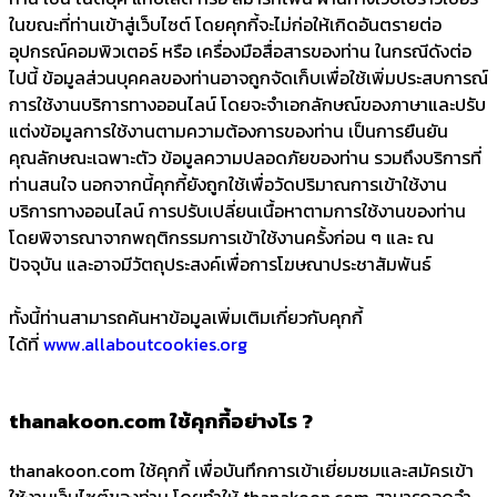
ในขณะที่ท่านเข้าสู่เว็บไซต์ โดยคุกกี้จะไม่ก่อให้เกิดอันตรายต่อ
อุปกรณ์คอมพิวเตอร์ หรือ เครื่องมือสื่อสารของท่าน ในกรณีดังต่อ
ไปนี้ ข้อมูลส่วนบุคคลของท่านอาจถูกจัดเก็บเพื่อใช้เพิ่มประสบการณ์
การใช้งานบริการทางออนไลน์ โดยจะจำเอกลักษณ์ของภาษาและปรับ
แต่งข้อมูลการใช้งานตามความต้องการของท่าน เป็นการยืนยัน
คุณลักษณะเฉพาะตัว ข้อมูลความปลอดภัยของท่าน รวมถึงบริการที่
ท่านสนใจ นอกจากนี้คุกกี้ยังถูกใช้เพื่อวัดปริมาณการเข้าใช้งาน
บริการทางออนไลน์ การปรับเปลี่ยนเนื้อหาตามการใช้งานของท่าน
โดยพิจารณาจากพฤติกรรมการเข้าใช้งานครั้งก่อน ๆ และ ณ
ปัจจุบัน และอาจมีวัตถุประสงค์เพื่อการโฆษณาประชาสัมพันธ์
ทั้งนี้ท่านสามารถค้นหาข้อมูลเพิ่มเติมเกี่ยวกับคุกกี้
ได้ที่
www.allaboutcookies.org
thanakoon.com ใช้คุกกี้อย่างไร ?
thanakoon.com ใช้คุกกี้ เพื่อบันทึกการเข้าเยี่ยมชมและสมัครเข้า
ใช้งานเว็บไซต์ของท่าน โดยทำให้ thanakoon.com สามารถจดจำ