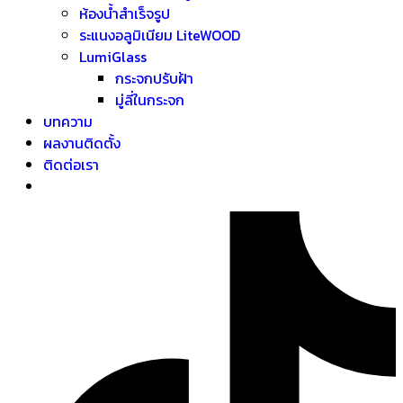
ห้องน้ำสำเร็จรูป
ระแนงอลูมิเนียม LiteWOOD
LumiGlass
กระจกปรับฝ้า
มู่ลี่ในกระจก
บทความ
ผลงานติดตั้ง
ติดต่อเรา