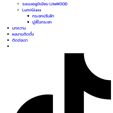
ระแนงอลูมิเนียม LiteWOOD
LumiGlass
กระจกปรับฝ้า
มู่ลี่ในกระจก
บทความ
ผลงานติดตั้ง
ติดต่อเรา