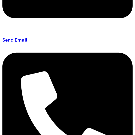
Send Email