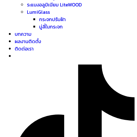
ระแนงอลูมิเนียม LiteWOOD
LumiGlass
กระจกปรับฝ้า
มู่ลี่ในกระจก
บทความ
ผลงานติดตั้ง
ติดต่อเรา