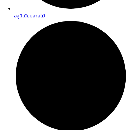
อลูมิเนียมลายไม้