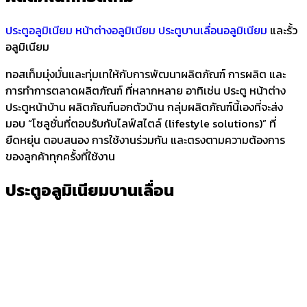
ประตูอลูมิเนียม
หน้าต่างอลูมิเนียม
ประตูบานเลื่อนอลูมิเนียม
และรั้ว
อลูมิเนียม
ทอสเท็มมุ่งมั่นและทุ่มเทให้กับการพัฒนาผลิตภัณฑ์ การผลิต และ
การทำการตลาดผลิตภัณฑ์ ที่หลากหลาย อาทิเช่น ประตู หน้าต่าง
ประตูหน้าบ้าน ผลิตภัณฑ์นอกตัวบ้าน กลุ่มผลิตภัณฑ์นี้เองที่จะส่ง
มอบ “โซลูชั่นที่ตอบรับกับไลฟ์สไตล์ (lifestyle solutions)” ที่
ยืดหยุ่น ตอบสนอง การใช้งานร่วมกัน และตรงตามความต้องการ
ของลูกค้าทุกครั้งที่ใช้งาน
ประตูอลูมิเนียมบานเลื่อน