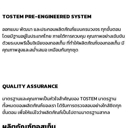
TOSTEM PRE-ENGINEERED SYSTEM
ออกแบบ พัฒนา และประกอบผลิตภัณฑ์แบบครบวงจร ทุกขั้นตอน
โดยมีฐานอยู่ในประเทศไทย ภายใต้การควบคุม คุณภาพอย่างเข้มข้น
ด้วยระบบพรีเอ็นจิเนียของทอสเท็ม ที่ทำให้ผลิตภัณฑ์ของทอสเท็ม มี
คุณภาพสูงและสม่ำเสมอ เหมือนกันทุกชุด
QUALITY ASSURANCE
มาตรฐานและคุณภาพเป็นหัวใจสำคัญของ TOSTEM มาตรฐาน
ทั้งหมดของผลิตภัณฑ์ของเรา ได้รับการตรวจสอบอย่างใกล้ชิดทุก
ขั้นตอน เพื่อให้แน่ใจว่าผลิตภัณฑ์เป็นไปตามมาตรฐานสากล
ผลิตภัณฑ์ทอสเท็ม