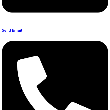
Send Email