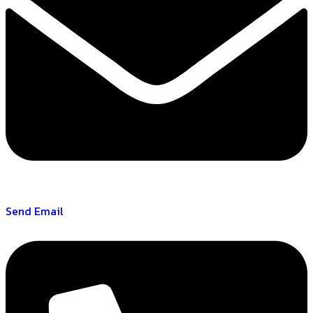
Send Email