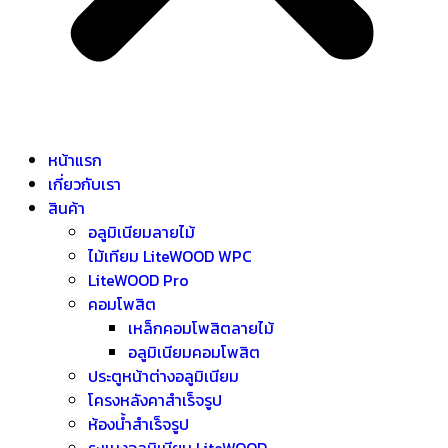
หน้าแรก
เกี่ยวกับเรา
สินค้า
อลูมิเนียมลายไม้
ไม้เทียม LiteWOOD WPC
LiteWOOD Pro
คอมโพสิต
เหล็กคอมโพสิตลายไม้
อลูมิเนียมคอมโพสิต
ประตูหน้าต่างอลูมิเนียม
โครงหลังคาสำเร็จรูป
ห้องน้ำสำเร็จรูป
ระแนงอลูมิเนียม LiteWOOD