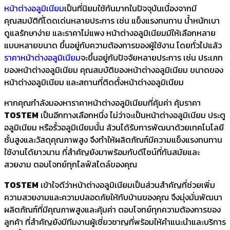
หน้าต่างอลูมิเนียม
เป็นที่นิยมใช้กันมากในปัจจุบันเนื่องจากมี
คุณสมบัติที่โดดเด่นหลายประการ เช่น แข็งแรงทนทาน น้ำหนักเบา
ดูแลรักษาง่าย และราคาไม่แพง หน้าต่างอลูมิเนียมมีให้เลือกหลาย
แบบหลายขนาด ขึ้นอยู่กับความต้องการของผู้ใช้งาน โดยทั่วไปแล้ว
ราคาหน้าต่างอลูมิเนียม
จะขึ้นอยู่กับปัจจัยหลายประการ เช่น ประเภท
ของหน้าต่างอลูมิเนียม คุณสมบัติของหน้าต่างอลูมิเนียม ขนาดของ
หน้าต่างอลูมิเนียม และสถานที่ติดตั้งหน้าต่างอลูมิเนียม
หากคุณกำลังมองหาราคาหน้าต่างอลูมิเนียมที่คุ้มค่า คุ้มราคา
TOSTEM
เป็นอีกทางเลือกหนึ่ง ไม่ว่าจะเป็นหน้าต่างอลูมิเนียม ประตู
อลูมิเนียม หรือรั้วอลูมิเนียมนั้น ล้วนได้รับการพัฒนาด้วยเทคโนโลยี
ชั้นสูงและวัสดุคุณภาพสูง จึงทำให้ผลิตภัณฑ์มีความแข็งแรงทนทาน
ใช้งานได้ยาวนาน ที่สำคัญยังมาพร้อมกับดีไซน์ที่ทันสมัยและ
สวยงาม ตอบโจทย์ทุกไลฟ์สไตล์ของคุณ
TOSTEM
เข้าใจดีว่าหน้าต่างอลูมิเนียมเป็นส่วนสำคัญที่ช่วยเพิ่ม
ความสวยงามและความปลอดภัยให้กับบ้านของคุณ จึงมุ่งมั่นพัฒนา
ผลิตภัณฑ์ที่มีคุณภาพสูงและคุ้มค่า ตอบโจทย์ทุกความต้องการของ
ลูกค้า ที่สำคัญยังมีทีมงานผู้เชี่ยวชาญที่พร้อมให้คำแนะนำและบริการ