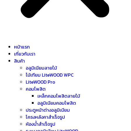
หน้าแรก
เกี่ยวกับเรา
สินค้า
อลูมิเนียมลายไม้
ไม้เทียม LiteWOOD WPC
LiteWOOD Pro
คอมโพสิต
เหล็กคอมโพสิตลายไม้
อลูมิเนียมคอมโพสิต
ประตูหน้าต่างอลูมิเนียม
โครงหลังคาสำเร็จรูป
ห้องน้ำสำเร็จรูป
ระแนงอลูมิเนียม LiteWOOD