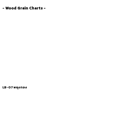
- Wood Grain Charts -
LB-07 พยุงทอง