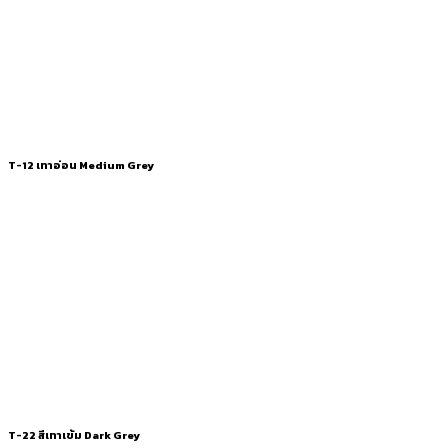
T-12 เทาอ่อน Medium Grey
T-22 สีเทาเข้ม Dark Grey