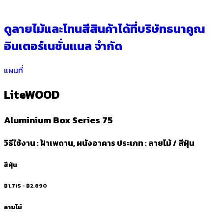
ดูลายไม้และโทนสีสินค้าได้ที่บริษัทธนาคูณ
อินเตอร์เนชั่นแนล จำกัด
แผนที่
LiteWOOD
Aluminium Box Series 75
วิธีใช้งาน : ฝ้าเพดาน, ผนังอาคาร ประเภท : ลายไม้ / สีฝุ่น
สีฝุ่น
฿1,715 - ฿2,890
ลายไม้