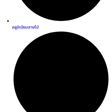
อลูมิเนียมลายไม้