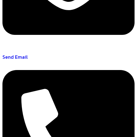
Send Email