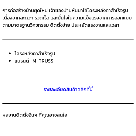
การก่อสร้างบ้านยุคใหม่ เจ้าของบ้านหันมาใช้โครงหลังคาสำเร็จรูป
เนื่องจากสะดวก รวดเร็ว และมั่นใจในความแข็งแรงจากการออกแบบ
ตามมาตรฐานวิศวกรรม ติดตั้งง่าย ประหยัดแรงงานและเวลา
โครงหลังคาสำเร็จรูป
แบรนด์ : M-TRUSS
รายละเอียดสินค้าคลิกที่นี่
ผลงานติดตั้งอื่นๆ ที่คุณอาจสนใจ