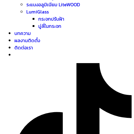
ระแนงอลูมิเนียม LiteWOOD
LumiGlass
กระจกปรับฝ้า
มู่ลี่ในกระจก
บทความ
ผลงานติดตั้ง
ติดต่อเรา