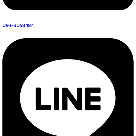
094-3058484