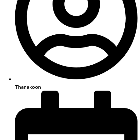
Thanakoon