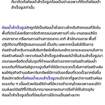
ที่มาติดตั้งห้องน้ำสำเร็จรูปต้องเป็นช่างเฉพาะที่ติดตั้งห้องน้ำ
สำเร็จรูปเท่านั้น
ห้องน้ำสำเร็จรูป
มักถูกใช้เป็นห้องน้ำชั่วคราวสำหรับกิจกรรมที่จัดใน
พื้นที่เปิดโล่งหรือการจัดกิจกรรมนอกสถานที่ เช่น งานคอนเสิร์ต
งานกาชาด หรืองานทางด้านการตลาด อาทิ สำนักงานขาย พื้นที่
ปฏิบัติงานที่ใช้ตู้คอนเทนเนอร์ เป็นต้น นอกจากนั้นยังใช้ในการ
ก่อสร้างสำหรับงานอสังริมทรัพย์เพื่อประหยัดเวลาและแรงงานในการ
ก่อสร้างห้องน้ำ เพราะห้องน้ำสำเร็จรูปเพียงแค่นำชิ้นส่วนสำเร็จรูปมา
ประกอบหรือติดตั้งในจุดที่กำหนดซึ่งต่างจากการก่อสร้างห้องน้ำ
แบบเดิมที่ต้องก่ออิฐฉาบปูนจึงทำให้มีความรวดเร็วในการก่อสร้างส่ง
ผลให้ธุรกิจด้านอสังหาริมทรัพย์มีการขับเคลื่อนที่รวดเร็วมากยิ่งขึ้น
ถึงแม้การติดตั้ง
ห้องน้ำแบบสำเร็จรูป
จะมีราคาที่สูงกว่าการสร้างห้อง
แบบเดิม ๆ เนื่องด้วยต้องใช้ช่างที่มีความชำนาญโดยเฉพาะและมีค่า
ขนส่งแต่ข้อดีที่ได้รับมีมากมายหลายประการจึงทำให้ในปัจจุบัน
ห้องน้ำสำเร็จรูปเป็นที่นิยมในการใช้งานเป็นอย่างมาก