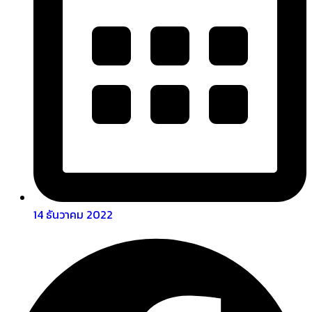
14 ธันวาคม 2022