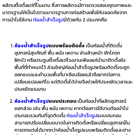
ผลิตเสร็จตั้งแต่ที่โรงงาน ซึ่งการผลิตจะมีการตรวจสอบคุณภาพและ
มาตรฐานให้เป็นไปตามมาตรฐานการก่อสร้างเพื่อให้ปลอดภัยจาก
การนำไปใช้งาน
ห้องน้ำสำเร็จรูป
มีด้วยกัน 2 ประเภทคือ
ห้องน้ำสำเร็จรูป
แบบพร้อมติดตั้ง
เป็นห้องน้ำที่ติดตั้ง
อุปกรณ์สุขภัณฑ์ พื้น ผนัง เพดาน อ่างล้างหน้า ชักโครก
ฝักบัว หรือประตูเสร็จตั้งแต่โรงงานเพียงแค่นำมาติดตั้งยัง
พื้นที่ที่กำหนดไว้ ส่วนใหญ่ห้องน้ำสำเร็จรูปพร้อมติดตั้งจะถูก
ออกแบบและคำนวนพื้นที่มาเรียบร้อยแล้วจึงยากต่อการ
เปลี่ยนแปลงแก้ไข แต่ติดตั้งได้ง่ายจึงช่วยให้ประหยัดเวลาและ
ประหยัดแรงงาน
ห้องน้ำสำเร็จรูป
แบบประกอบ
เป็นห้องน้ำที่ผลิตอุปกรณ์
แยกส่วน เช่น พื้น ผนัง เพดาน หากต้องการใช้งานต้องนำไป
ประกอบรวมกันที่จุดติดตั้ง
ห้องน้ำสำเร็จรูป
แบบประกอบ
สามารถปรับเปลี่ยนขนาดในการติดตั้งหรือเปลี่ยนอุปกรณ์ใน
การตกแต่งได้มากกว่าห้องน้ำเร็จรูปแบบพร้อมติดตั้งและช่าง