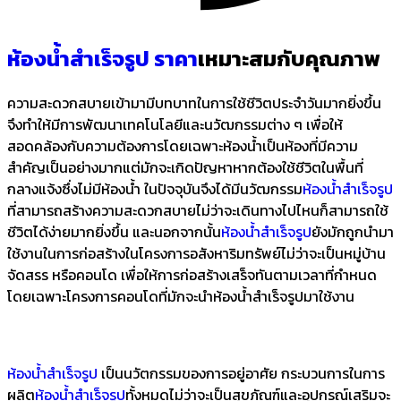
ห้องน้ำสำเร็จรูป ราคา
เหมาะสมกับคุณภาพ
ความสะดวกสบายเข้ามามีบทบาทในการใช้ชีวิตประจำวันมากยิ่งขึ้น
จึงทำให้มีการพัฒนาเทคโนโลยีและนวัฒกรรมต่าง ๆ เพื่อให้
สอดคล้องกับความต้องการโดยเฉพาะห้องน้ำเป็นห้องที่มีความ
สำคัญเป็นอย่างมากแต่มักจะเกิดปัญหาหากต้องใช้ชีวิตในพื้นที่
กลางแจ้งซึ่งไม่มีห้องน้ำ ในปัจจุบันจึงได้มีนวัฒกรรม
ห้องน้ำสำเร็จรูป
ที่สามารถสร้างความสะดวกสบายไม่ว่าจะเดินทางไปไหนก็สามารถใช้
ชีวิตได้ง่ายมากยิ่งขึ้น และนอกจากนั้น
ห้องน้ำสำเร็จรูป
ยังมักถูกนำมา
ใช้งานในการก่อสร้างในโครงการอสังหาริมทรัพย์ไม่ว่าจะเป็นหมู่บ้าน
จัดสรร หรือคอนโด เพื่อให้การก่อสร้างเสร็จทันตามเวลาที่กำหนด
โดยเฉพาะโครงการคอนโดที่มักจะนำห้องน้ำสำเร็จรูปมาใช้งาน
ห้องน้ำสำเร็จรูป
เป็นนวัตกรรมของการอยู่อาศัย กระบวนการในการ
ผลิต
ห้องน้ำสำเร็จรูป
ทั้งหมดไม่ว่าจะเป็นสุขภัณฑ์และอุปกรณ์เสริมจะ