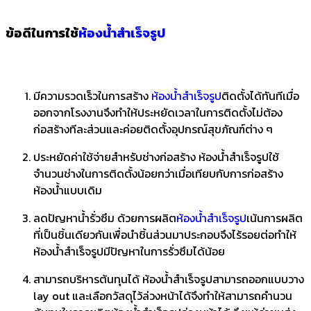
ข้อดีในการใช้
ห้องน้ำสำเร็จรูป
มีความรวดเร็วในการสร้าง
ห้องน้ำสำเร็จรูป
ติดตั้งได้ทันทีเมื่อ
ออกจากโรงงานจึงทำให้ประหยัดเวลาในการติดตั้งไม่ต้อง
ก่อสร้างทีละส่วนและค่อยติดตั้งอุปกรณ์สุขภัณฑ์ต่าง ๆ
ประหยัดค่าใช้จ่ายสำหรับช่างก่อสร้าง ห้องน้ำสำเร็จรูปใช้
จำนวนช่างในการติดตั้งน้อยกว่าเมื่อเทียบกับการก่อสร้าง
ห้องน้ำแบบเดิม
ลดปัญหาน้ำรั่วซึม ด้วยการผลิต
ห้องน้ำสำเร็จรูป
เน้นการผลิต
ที่เป็นชิ้นเดียวกันเพื่อนำชิ้นส่วนมาประกอบจึงไร้รอยต่อทำให้
ห้องน้ำสำเร็จรูปมีปัญหาในการรั่วซึมได้น้อย
สามารถบริหารต้นทุนได้ ห้องน้ำสำเร็จรูปสามารถออกแบบวาง
lay out และเลือกวัสดุไว้ล่วงหน้าได้จึงทำให้สามารถคำนวน