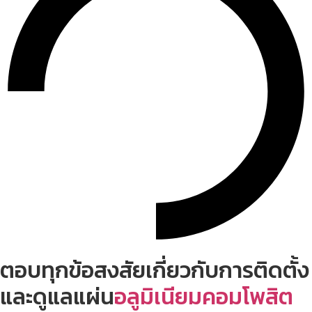
ตอบทุกข้อสงสัยเกี่ยวกับการติดตั้ง
และดูแลแผ่น
อลูมิเนียมคอมโพสิต