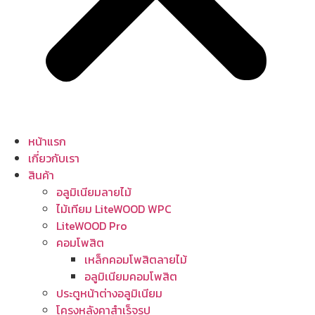
หน้าแรก
เกี่ยวกับเรา
สินค้า
อลูมิเนียมลายไม้
ไม้เทียม LiteWOOD WPC
LiteWOOD Pro
คอมโพสิต
เหล็กคอมโพสิตลายไม้
อลูมิเนียมคอมโพสิต
ประตูหน้าต่างอลูมิเนียม
โครงหลังคาสำเร็จรูป