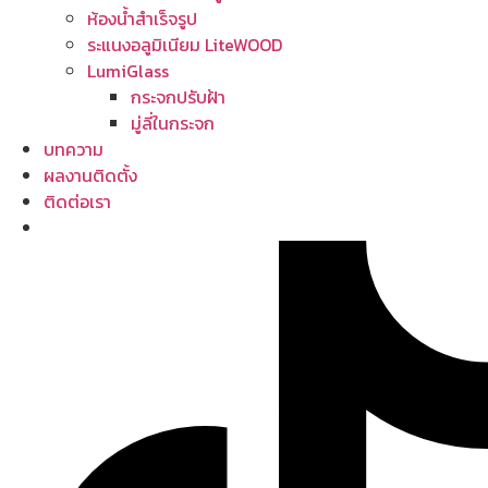
ห้องน้ำสำเร็จรูป
ระแนงอลูมิเนียม LiteWOOD
LumiGlass
กระจกปรับฝ้า
มู่ลี่ในกระจก
บทความ
ผลงานติดตั้ง
ติดต่อเรา