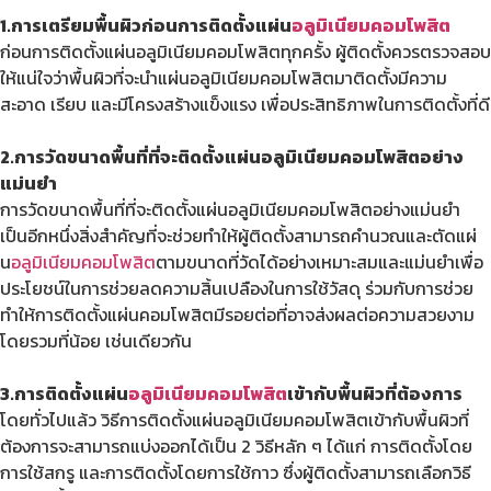
1.การเตรียมพื้นผิวก่อนการติดตั้งแผ่น
อลูมิเนียมคอมโพสิต
ก่อนการติดตั้งแผ่นอลูมิเนียมคอมโพสิตทุกครั้ง ผู้ติดตั้งควรตรวจสอบ
ให้แน่ใจว่าพื้นผิวที่จะนำแผ่นอลูมิเนียมคอมโพสิตมาติดตั้งมีความ
สะอาด เรียบ และมีโครงสร้างแข็งแรง เพื่อประสิทธิภาพในการติดตั้งที่ดี
2.การวัดขนาดพื้นที่ที่จะติดตั้งแผ่นอลูมิเนียมคอมโพสิตอย่าง
แม่นยำ
การวัดขนาดพื้นที่ที่จะติดตั้งแผ่นอลูมิเนียมคอมโพสิตอย่างแม่นยำ
เป็นอีกหนึ่งสิ่งสำคัญที่จะช่วยทำให้ผู้ติดตั้งสามารถคำนวณและตัดแผ่
น
อลูมิเนียมคอมโพสิต
ตามขนาดที่วัดได้อย่างเหมาะสมและแม่นยำเพื่อ
ประโยชน์ในการช่วยลดความสิ้นเปลืองในการใช้วัสดุ ร่วมกับการช่วย
ทำให้การติดตั้งแผ่นคอมโพสิตมีรอยต่อที่อาจส่งผลต่อความสวยงาม
โดยรวมที่น้อย เช่นเดียวกัน
3.การติดตั้งแผ่น
อลูมิเนียมคอมโพสิต
เข้ากับพื้นผิวที่ต้องการ
โดยทั่วไปแล้ว วิธีการติดตั้งแผ่นอลูมิเนียมคอมโพสิตเข้ากับพื้นผิวที่
ต้องการจะสามารถแบ่งออกได้เป็น 2 วิธีหลัก ๆ ได้แก่ การติดตั้งโดย
การใช้สกรู และการติดตั้งโดยการใช้กาว ซึ่งผู้ติดตั้งสามารถเลือกวิธี