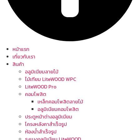
หน้าแรก
เกี่ยวกับเรา
สินค้า
อลูมิเนียมลายไม้
ไม้เทียม LiteWOOD WPC
LiteWOOD Pro
คอมโพสิต
เหล็กคอมโพสิตลายไม้
อลูมิเนียมคอมโพสิต
ประตูหน้าต่างอลูมิเนียม
โครงหลังคาสำเร็จรูป
ห้องน้ำสำเร็จรูป
ระแนงอลูมิเนียม LiteWOOD