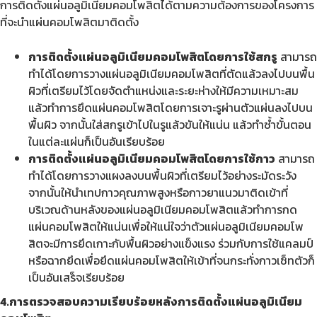
การติดตั้งแผ่นอลูมิเนียมคอมโพสิตได้ตามความต้องการของโครงการ
ที่จะนำแผ่นคอมโพสิตมาติดตั้ง
การติดตั้งแผ่นอลูมิเนียมคอมโพสิตโดยการใช้สกรู
สามารถ
ทำได้โดยการวางแผ่นอลูมิเนียมคอมโพสิตที่ตัดแล้วลงไปบนพื้น
ผิวที่เตรียมไว้โดยจัดตำแหน่งและระยะห่างให้มีความเหมาะสม
แล้วทำการยึดแผ่นคอมโพสิตโดยการเจาะรูผ่านตัวแผ่นลงไปบน
พื้นผิว จากนั้นใส่สกรูเข้าไปในรูแล้วขันให้แน่น แล้วทำซ้ำขั้นตอน
ในแต่ละแผ่นก็เป็นอันเรียบร้อย
การติดตั้งแผ่นอลูมิเนียมคอมโพสิตโดยการใช้กาว
สามารถ
ทำได้โดยการวางแผงลงบนพื้นผิวที่เตรียมไว้อย่างระมัดระวัง
จากนั้นให้นำเทปกาวคุณภาพสูงหรือกาวยาแนวมาติดเข้าที่
บริเวณด้านหลังของแผ่นอลูมิเนียมคอมโพสิตแล้วทำการกด
แผ่นคอมโพสิตให้แน่นเพื่อให้แน่ใจว่าตัวแผ่นอลูมิเนียมคอมโพ
สิตจะมีการยึดเกาะกับพื้นผิวอย่างแข็งแรง ร่วมกับการใช้แคลมป์
หรือฉากยึดเพื่อยึดแผ่นคอมโพสิตให้เข้าที่จนกระทั่งกาวเซ็ทตัวก็
เป็นอันเสร็จเรียบร้อย
4.การตรวจสอบความเรียบร้อยหลังการติดตั้งแผ่นอลูมิเนียม