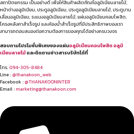
สถาปัตยกรรม เป็นอย่างดี เพื่อให้สินค้าผลิตภัณฑ์อลูมิเนียมลายไม้,
หน้าต่างอลูมิเนียม, ประตูอลูมิเนียม, ประตูอลูมิเนียมลายไม้, ประตูบาน
เลื่อนอลูมิเนียม, ระแนงอลูมิเนียมลายไม้, แผ่นอลูมิเนียมคอมโพสิต,
โครงหลังคาสำเร็จรูป และห้องน้ำสำเร็จรูปที่มีประสิทธิภาพของเรา
สามารถตอบสนองต่อความต้องการของคุณได้อย่างครบวงจร
สอบถามโปรโมชั่นพิเศษของแผ่น
อลูมิเนียมคอมโพสิต
อลูมิ
เนียมลายไม้
และติดตามข่าวสารบริษัทได้ที่
โทร.
094-305-8484
Line :
@thanakoon_web
Facebook :
@THANAKOONINTER
Email :
marketing@thanakoon.com