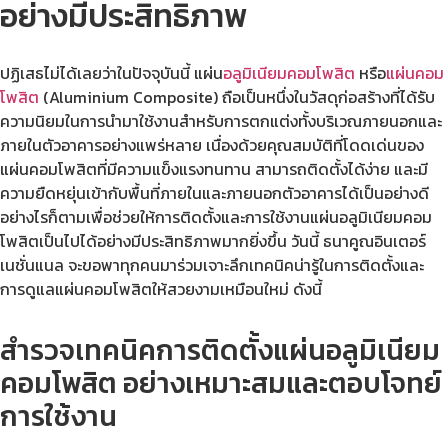
อย่างมีประสิทธิภาพ
ปฏิเสธไม่ได้เลยว่าในปัจจุบันนี้ แผ่น
อลูมิเนียมคอมโพสิต
หรือ
แผ่นคอม
โพสิต
(Aluminium Composite) ถือเป็นหนึ่งในวัสดุก่อสร้างที่ได้รับ
ความนิยมในการนำมาใช้งานสำหรับการตกแต่งทั้งบริเวณภายนอกและ
ภายในตัวอาคารอย่างแพร่หลาย เนื่องด้วยคุณสมบัติที่โดดเด่นของ
แผ่นคอมโพสิตที่มีความแข็งแรงทนทาน สามารถติดตั้งได้ง่าย และมี
ความยืดหยุ่นเข้ากับพื้นที่ภายในและภายนอกตัวอาคารได้เป็นอย่างดี
อย่างไรก็ตามเพื่อช่วยให้การติดตั้งและการใช้งานแผ่นอลูมิเนียมคอม
โพสิตเป็นไปได้อย่างมีประสิทธิภาพมากยิ่งขึ้น วันนี้ ธนาคูณอินเตอร์
เนชั่นแนล จะขอพาทุกคนมาร่วมเจาะลึกเทคนิคน่ารู้ในการติดตั้งและ
การดูแลแผ่นคอมโพสิตให้สวยงามเหมือนใหม่ ดังนี้
สำรวจเทคนิคการติดตั้งแผ่นอลูมิเนียม
คอมโพสิต อย่างเหมาะสมและตอบโจทย์
การใช้งาน