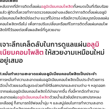
คอมโพสิต
หลังจากที่มีการติดตั้งแผ่น
อลูมิเนียมคอมโพสิต
ทั้งหมดเป็นที่เรียบร้อย
แล้ว ผู้ติดตั้งควรทำการตรวจสอบอย่างละเอียดว่าการติดตั้งแผ่นอลูมิ
เนียมคอมโพสิตมีช่องว่าง แนวที่ไม่ตรง หรือมีความไม่สมบูรณ์ของแผ่น
คอมโพสิตหรือไม่ เพื่อการปรับเปลี่ยนหรือแก้ไขการติดตั้งแผ่นคอมโพ
สิตให้ไร้รอยต่อเพื่อผลลัพธ์ที่ดูสวยงาม
เจาะลึกเคล็ดลับในการดูแลแผ่น
อลูมิ
เนียมคอมโพสิต
ให้สวยงามเหมือนใหม่
อยู่เสมอ
1.หมั่นทำความสะอาดแผ่นอลูมิเนียมคอมโพสิตเป็นประจำ
การหมั่นทำความสะอาดแผ่นอลูมิเนียมคอมโพสิตเป็นประจำด้วยการ
ฉีดน้ำด้วยแรงดันสูงจะช่วยทำให้สิ่งสกปรกและคราบต่าง ๆ หลุดออก
จากแผ่นอลูมิเนียมคอมโพสิตได้ง่ายมากขึ้น ทั้งนี้หากฉีดทำความ
สะอาดแผ่น
อลูมิเนียมคอมโพสิต
ด้วยน้ำแล้วยังมีคราบสกปรกหลง
เหลืออยู่ ก็สามารถใช้ฟองน้ำนุ่ม ๆ และสบู่อ่อนในการทำความสะอาด
แผ่นคอมโพสิตจากด้านบนลงด้านล่างเพื่อช่วยรักษาความมันวาวและ