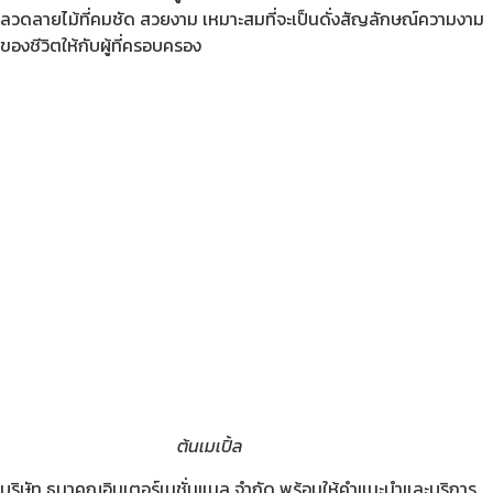
ลวดลายไม้ที่คมชัด สวยงาม เหมาะสมที่จะเป็นดั่งสัญลักษณ์ความงาม
ของชีวิตให้กับผู้ที่ครอบครอง
ต้นเมเปิ้ล
บริษัท ธนาคูณอินเตอร์เนชั่นแนล จำกัด พร้อมให้คำแนะนำและบริการ