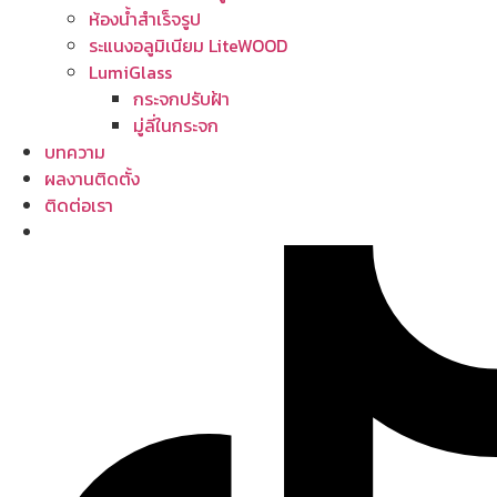
ห้องน้ำสำเร็จรูป
ระแนงอลูมิเนียม LiteWOOD
LumiGlass
กระจกปรับฝ้า
มู่ลี่ในกระจก
บทความ
ผลงานติดตั้ง
ติดต่อเรา