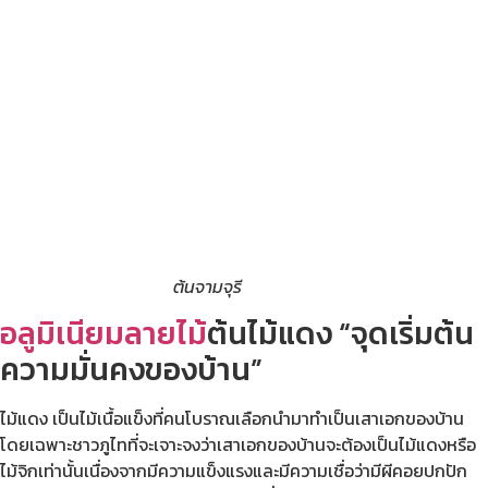
ต้นจามจุรี
อลูมิเนียมลายไม้
ต้นไม้แดง “จุดเริ่มต้น
ความมั่นคงของบ้าน”
ไม้แดง เป็นไม้เนื้อแข็งที่คนโบราณเลือกนำมาทำเป็นเสาเอกของบ้าน
โดยเฉพาะชาวภูไทที่จะเจาะจงว่าเสาเอกของบ้านจะต้องเป็นไม้แดงหรือ
ไม้จิกเท่านั้นเนื่องจากมีความแข็งแรงและมีความเชื่อว่ามีผีคอยปกปัก