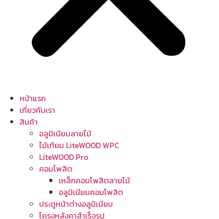
หน้าแรก
เกี่ยวกับเรา
สินค้า
อลูมิเนียมลายไม้
ไม้เทียม LiteWOOD WPC
LiteWOOD Pro
คอมโพสิต
เหล็กคอมโพสิตลายไม้
อลูมิเนียมคอมโพสิต
ประตูหน้าต่างอลูมิเนียม
โครงหลังคาสำเร็จรูป