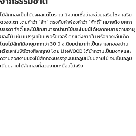
จากธรรมชาติ
“
ไม้สักทองเป็นไม้มงคลแต่โบราณ มีความเชื่อว่าจะช่วยเสริมโชค เสริม
ดวงชะตา โดยคำว่า “สัก” ตรงกับคำพ้องคำว่า “ศักดิ์” หมายถึง ยศถา
บรรดาศักดิ์ และไม้สักสามารถนำมาใช้ประโยชน์ได้หลากหลายตามอายุ
ของไม้ เช่น แปรรูปเป็นเฟอร์นิเจอร์ ตกแต่งภายใน หรือของเล่นเด็ก
โดยไม้สักที่มีอายุมากกว่า 30 ปี จะนิยมนำมาทำเป็นเสาเอกของบ้าน
หรือเสาในพิธีวางศิลาฤกษ์ โดย LiteWOOD ได้นำความเป็นมงคลและ
ความสวยงามของไม้สักทองบรรจุลงบนอลูมิเนียมลายไม้ จนเป็นอลูมิ
เนียมลายไม้สักทองที่สวยงามเหมือนไม้จริง