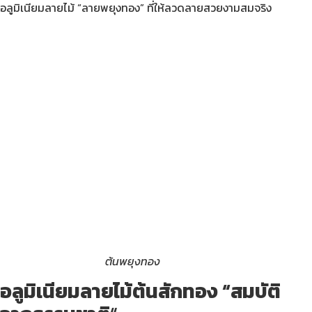
อลูมิเนียมลายไม้ “ลายพยุงทอง” ที่ให้ลวดลายสวยงามสมจริง
ต้นพยุงทอง
อลูมิเนียมลายไม้ต้นสักทอง “สมบัติ