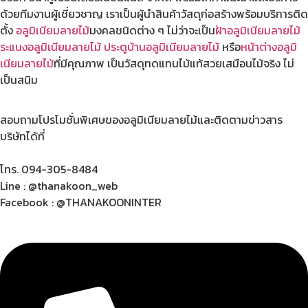
ด้วยทีมงานผู้เชี่ยวชาญ เราเป็นผู้นำสินค้าวัสดุก่อสร้างพร้อมบริการติด
ตั้ง
อลูมิเนียมลายไม้
มงคลชนิดต่าง ๆ ไม่ว่าจะเป็น
ฝ้าอลูมิเนียมลายไม้
ระแนงอลูมิเนียมลายไม้
ประตูบ้านอลูมิเนียมลายไม้
หรือ
หน้าต่างอลูมิ
เนียมลายไม้
ที่มีคุณภาพ เป็นวัสดุทดแทนไม้แท้สวยเสมือนไม้จริง ไม่
เป็นสนิม
สอบถามโปรโมชั่นพิเศษของอลูมิเนียมลายไม้และติดตามข่าวสาร
บริษัทได้ที่
โทร. 094-305-8484
Line : @thanakoon_web
Facebook : @THANAKOONINTER