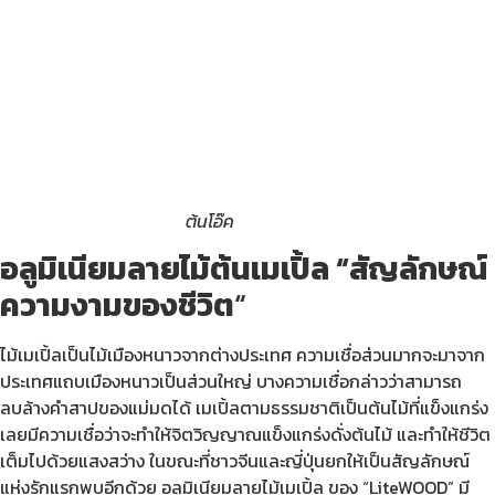
ต้นโอ๊ค
อลูมิเนียมลายไม้ต้นเมเปิ้ล “สัญลักษณ์
ความงามของชีวิต
“
ไม้เมเปิ้ลเป็นไม้เมืองหนาวจากต่างประเทศ ความเชื่อส่วนมากจะมาจาก
ประเทศแถบเมืองหนาวเป็นส่วนใหญ่ บางความเชื่อกล่าวว่าสามารถ
ลบล้างคำสาปของแม่มดได้ เมเปิ้ลตามธรรมชาติเป็นต้นไม้ที่แข็งแกร่ง
เลยมีความเชื่อว่าจะทำให้จิตวิญญาณแข็งแกร่งดั่งต้นไม้ และทำให้ชีวิต
เต็มไปด้วยแสงสว่าง ในขณะที่ชาวจีนและญี่ปุ่นยกให้เป็นสัญลักษณ์
แห่งรักแรกพบอีกด้วย อลูมิเนียมลายไม้เมเปิ้ล ของ “LiteWOOD” มี