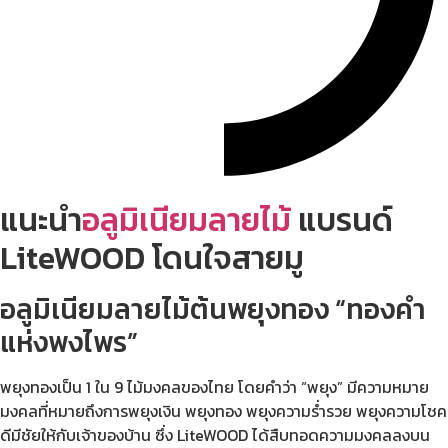
แนะนำ
อลูมิเนียมลายไม้
แบรนด์
LiteWOOD โดนใจสายมู
อลูมิเนียมลายไม้ต้นพยุงทอง “ทองคำ
แห่งพงไพร”
พยุงทองเป็น 1 ใน 9 ไม้มงคลของไทย โดยคำว่า “พยุง” มีความหมาย
มงคลที่หมายถึงการพยุงเงิน พยุงทอง พยุงความร่ำรวย พยุงความโชค
ดีมีชัยให้กับเจ้าของบ้าน ซึ่ง LiteWOOD ได้สืบทอดความมงคลลงบน