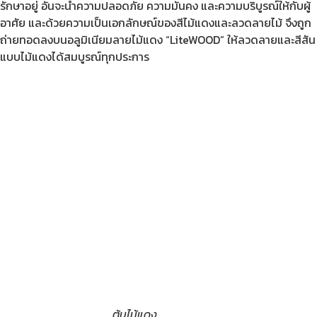
รักษาอยู่ อันจะนำความปลอดภัย ความมั่นคง และความบริบูรณ์ให้กับผู้
อาศัย และด้วยความเป็นเอกลักษณ์ของสีไม้แดงและลวดลายไม้ จึงถูก
ถ่ายทอดลงบนอลูมิเนียมลายไม้แดง “LiteWOOD” ให้ลวดลายและสีสัน
แบบไม้แดงได้สมบูรณ์ทุกประการ
ต้นไม้แดง