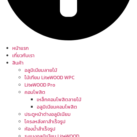
หน้าแรก
เกี่ยวกับเรา
สินค้า
อลูมิเนียมลายไม้
ไม้เทียม LiteWOOD WPC
LiteWOOD Pro
คอมโพสิต
เหล็กคอมโพสิตลายไม้
อลูมิเนียมคอมโพสิต
ประตูหน้าต่างอลูมิเนียม
โครงหลังคาสำเร็จรูป
ห้องน้ำสำเร็จรูป
ระแนงอลูมิเนียม LiteWOOD