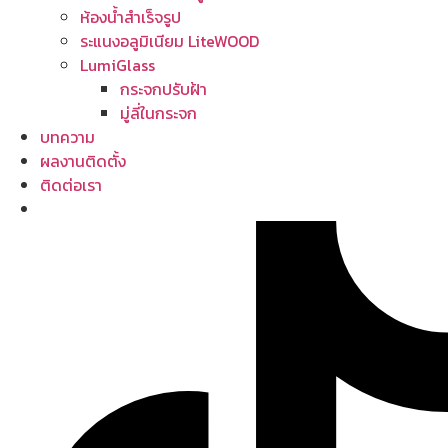
ห้องน้ำสำเร็จรูป
ระแนงอลูมิเนียม LiteWOOD
LumiGlass
กระจกปรับฝ้า
มู่ลี่ในกระจก
บทความ
ผลงานติดตั้ง
ติดต่อเรา