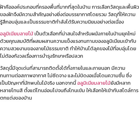
ฝ้าคือองค์ประกอบที่ครองพื้นที่มากที่สุดในบ้าน การเลือกวัสดุและพื้นผิว
ของฝ้าจึงมีความสำคัญอย่างยิ่งต่อบรรยากาศโดยรวม วัสดุที่ให้ความ
รู้สึกอบอุ่นและเป็นธรรมชาติกำลังได้รับความนิยมอย่างต่อเนื่อง
อลูมิเนียมลายไม้
เป็นตัวเลือกที่น่าสนใจสำหรับผนังภายในบ้านยุคใหม่
ด้วยคุณสมบัติที่ผสมผสานความแข็งแรงทนทานของอลูมิเนียมเข้ากับ
ความสวยงามของลายไม้ธรรมชาติ ทำให้บ้านได้ลุคของไม้ที่อบอุ่นโดย
ไม่ต้องกังวลเรื่องการบำรุงรักษาหรือปลวก
วัสดุนี้มีจุดเด่นที่สามารถติดตั้งได้ทั้งภายในและภายนอก มีความ
ทนทานต่อสภาพอากาศ ไม่ซีดจาง และไม่บิดงอเมื่อโดนความชื้น ซึ่ง
เป็นปัญหาที่มักพบในไม้จริง นอกจากนี้
อลูมิเนียมลายไม้
ยังมีหลาก
หลายโทนสี ตั้งแต่โทนอ่อนไปจนถึงโทนเข้ม ให้เลือกให้เข้ากับสไตล์การ
ตกแต่งของบ้าน