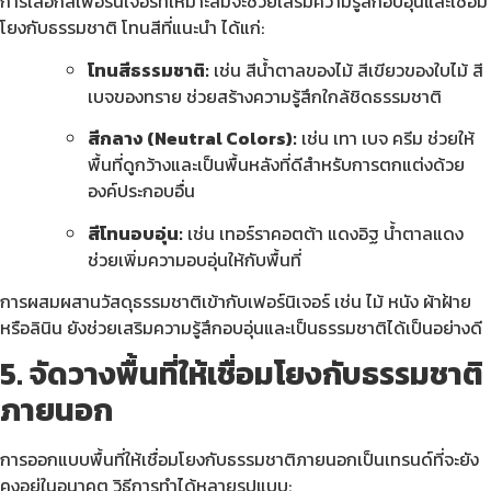
การเลือกสีเฟอร์นิเจอร์ที่เหมาะสมจะช่วยเสริมความรู้สึกอบอุ่นและเชื่อม
โยงกับธรรมชาติ โทนสีที่แนะนำ ได้แก่:
โทนสีธรรมชาติ:
เช่น สีน้ำตาลของไม้ สีเขียวของใบไม้ สี
เบจของทราย ช่วยสร้างความรู้สึกใกล้ชิดธรรมชาติ
สีกลาง (Neutral Colors):
เช่น เทา เบจ ครีม ช่วยให้
พื้นที่ดูกว้างและเป็นพื้นหลังที่ดีสำหรับการตกแต่งด้วย
องค์ประกอบอื่น
สีโทนอบอุ่น:
เช่น เทอร์ราคอตต้า แดงอิฐ น้ำตาลแดง
ช่วยเพิ่มความอบอุ่นให้กับพื้นที่
การผสมผสานวัสดุธรรมชาติเข้ากับเฟอร์นิเจอร์ เช่น ไม้ หนัง ผ้าฝ้าย
หรือลินิน ยังช่วยเสริมความรู้สึกอบอุ่นและเป็นธรรมชาติได้เป็นอย่างดี
5. จัดวางพื้นที่ให้เชื่อมโยงกับธรรมชาติ
ภายนอก
การออกแบบพื้นที่ให้เชื่อมโยงกับธรรมชาติภายนอกเป็นเทรนด์ที่จะยัง
คงอยู่ในอนาคต วิธีการทำได้หลายรูปแบบ: