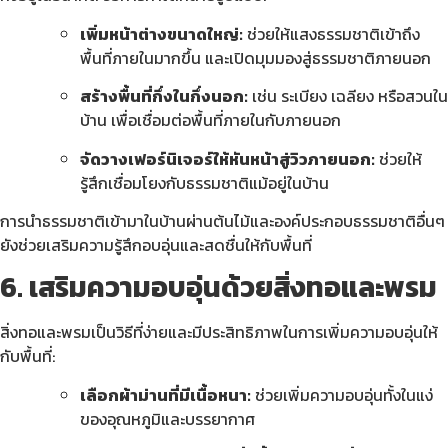
เพิ่มหน้าต่างขนาดใหญ่:
ช่วยให้แสงธรรมชาติเข้าถึง
พื้นที่ภายในมากขึ้น และเปิดมุมมองสู่ธรรมชาติภายนอก
สร้างพื้นที่กึ่งในกึ่งนอก:
เช่น ระเบียง เฉลียง หรือสวนใน
บ้าน เพื่อเชื่อมต่อพื้นที่ภายในกับภายนอก
จัดวางเฟอร์นิเจอร์ให้หันหน้าสู่วิวภายนอก:
ช่วยให้
รู้สึกเชื่อมโยงกับธรรมชาติแม้อยู่ในบ้าน
การนำธรรมชาติเข้ามาในบ้านผ่านต้นไม้และองค์ประกอบธรรมชาติอื่นๆ
ยังช่วยเสริมความรู้สึกอบอุ่นและสดชื่นให้กับพื้นที่
6. เสริมความอบอุ่นด้วยสิ่งทอและพรม
สิ่งทอและพรมเป็นวิธีที่ง่ายและมีประสิทธิภาพในการเพิ่มความอบอุ่นให้
กับพื้นที่:
เลือกผ้าม่านที่มีเนื้อหนา:
ช่วยเพิ่มความอบอุ่นทั้งในแง่
ของอุณหภูมิและบรรยากาศ