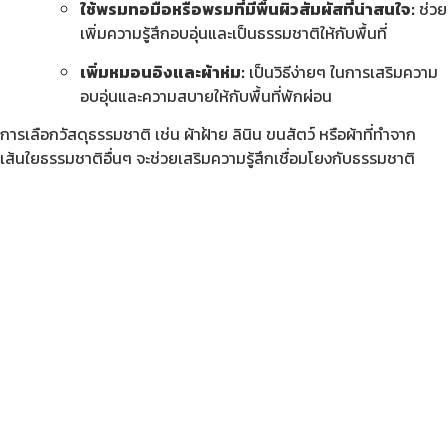
ใช้พรมทอมือหรือพรมที่มีพื้นผิวสัมผัสที่น่าสนใจ:
ช่วย
เพิ่มความรู้สึกอบอุ่นและเป็นธรรมชาติให้กับพื้นที่
เพิ่มหมอนอิงและผ้าห่ม:
เป็นวิธีง่ายๆ ในการเสริมความ
อบอุ่นและความสบายให้กับพื้นที่พักผ่อน
การเลือกวัสดุธรรมชาติ เช่น ผ้าฝ้าย ลินิน ขนสัตว์ หรือผ้าที่ทำจาก
เส้นใยธรรมชาติอื่นๆ จะช่วยเสริมความรู้สึกเชื่อมโยงกับธรรมชาติ