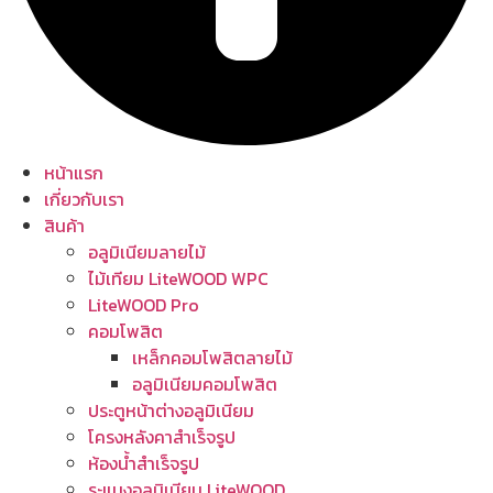
หน้าแรก
เกี่ยวกับเรา
สินค้า
อลูมิเนียมลายไม้
ไม้เทียม LiteWOOD WPC
LiteWOOD Pro
คอมโพสิต
เหล็กคอมโพสิตลายไม้
อลูมิเนียมคอมโพสิต
ประตูหน้าต่างอลูมิเนียม
โครงหลังคาสำเร็จรูป
ห้องน้ำสำเร็จรูป
ระแนงอลูมิเนียม LiteWOOD