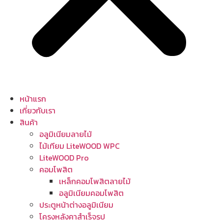
หน้าแรก
เกี่ยวกับเรา
สินค้า
อลูมิเนียมลายไม้
ไม้เทียม LiteWOOD WPC
LiteWOOD Pro
คอมโพสิต
เหล็กคอมโพสิตลายไม้
อลูมิเนียมคอมโพสิต
ประตูหน้าต่างอลูมิเนียม
โครงหลังคาสำเร็จรูป