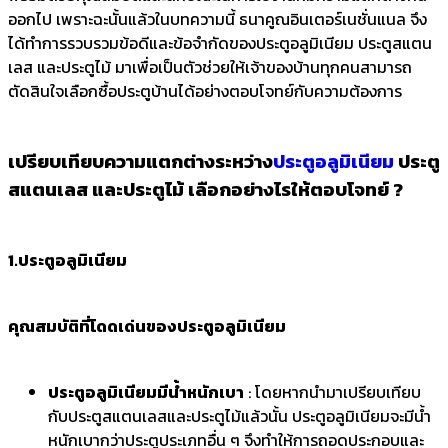
ออกไป เพราะฉะนั้นแล้วในบทความนี้ ธนาคูณอินเตอร์เนชั่นแนล จึง
ได้ทำการรวบรวมข้อดีและข้อจำกัดของประตูอลูมิเนียม ประตูสแตน
เลส และประตูไม้ มาเพื่อเป็นตัวช่วยให้เจ้าของบ้านทุกคนสามารถ
ตัดสินใจเลือกซื้อประตูบ้านได้อย่างตอบโจทย์กับความต้องการ
เปรียบเทียบความแตกต่างระหว่าง
ประตูอลูมิเนียม
ประตู
สแตนเลส และประตูไม้ เลือกอย่างไรให้ตอบโจทย์ ?
1.ประตูอลูมิเนียม
คุณสมบัติที่โดดเด่นของประตูอลูมิเนียม
ประตูอลูมิเนียมมีน้ำหนักเบา
: โดยหากนำมาเปรียบเทียบ
กับประตูสแตนเลสและประตูไม้แล้วนั้น ประตูอลูมิเนียมจะมีน้ำ
หนักเบากว่าประตูประเภทอื่น ๆ จึงทำให้การถอดประกอบและ