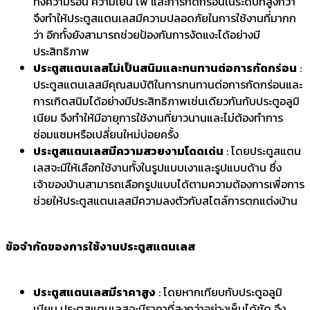
ทั้งความร้อน ความเย็น ไฟ และการกัดกร่อนในระดับที่สูงกว่า
จึงทำให้ประตูสแตนเลสมีความปลอดภัยในการใช้งานที่มากก
ว่า อีกทั้งยังสามารถช่วยป้องกันการงัดแงะได้อย่างมี
ประสิทธิภาพ
ประตูสแตนเลสไม่เป็นสนิมและทนทานต่อการกัดกร่อน
:
ประตูสแตนเลสมีคุณสมบัติในการทนทานต่อการกัดกร่อนและ
การเกิดสนิมได้อย่างมีประสิทธิภาพเช่นเดียวกันกับประตูอลูมิ
เนียม จึงทำให้มีอายุการใช้งานที่ยาวนานและไม่ต้องทำการ
ซ่อมแซมหรือเปลี่ยนใหม่บ่อยครั้ง
ประตูสแตนเลสมีความสวยงามโดดเด่น
: โดยประตูสแตน
เลสจะมีให้เลือกใช้งานทั้งในรูปแบบเงาและรูปแบบด้าน ซึ่ง
เจ้าของบ้านสามารถเลือกรูปแบบได้ตามความต้องการเพื่อการ
ช่วยให้ประตูสแตนเลสมีความลงตัวกับสไตล์การตกแต่งบ้าน
ข้อจำกัดของการใช้งานประตูสแตนเลส
ประตูสแตนเลสมีราคาสูง
: โดยหากเทียบกับประตูอลูมิ
เนียม ประตูสแตนเลสจะมีราคาที่สูงกว่าอย่างเห็นได้ชัด จึง