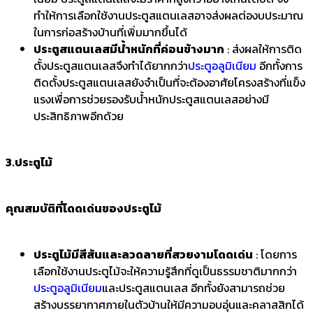
ทำให้การเลือกใช้งานประตูสแตนเลสอาจส่งผลต่องบประมาณ
ในการก่อสร้างบ้านที่เพิ่มมากขึ้นได้
ประตูสแตนเลสมีน้ำหนักที่ค่อนข้างมาก
: ส่งผลให้การติด
ตั้งประตูสแตนเลสจึงทำได้ยากกว่า
ประตูอลูมิเนียม
อีกทั้งการ
ติดตั้งประตูสแตนเลสยังจำเป็นที่จะต้องอาศัยโครงสร้างที่แข็ง
แรงเพื่อการช่วยรองรับน้ำหนักประตูสแตนเลสอย่างมี
ประสิทธิภาพอีกด้วย
3.ประตูไม้
คุณสมบัติที่โดดเด่นของประตูไม้
ประตูไม้มีสีสันและลวดลายที่สวยงามโดดเด่น
: โดยการ
เลือกใช้งานประตูไม้จะให้ความรู้สึกที่ดูเป็นธรรมชาติมากกว่า
ประตูอลูมิเนียม
และประตูสแตนเลส อีกทั้งยังสามารถช่วย
สร้างบรรยากาศภายในตัวบ้านให้มีความอบอุ่นและคลาสสิกได้