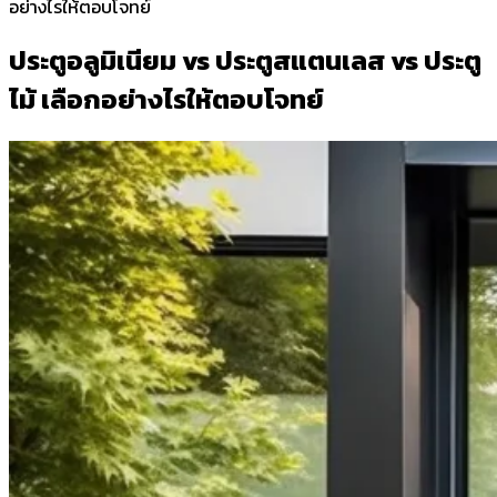
อย่างไรให้ตอบโจทย์
ประตูอลูมิเนียม vs ประตูสแตนเลส vs ประตู
ไม้ เลือกอย่างไรให้ตอบโจทย์