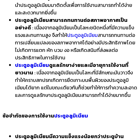
นำประตูอลูมิเนียมมาติดตั้งเพื่อการใช้งานสามารถทำได้ง่าย
และสะดวกมากยิ่งขึ้น
ประตูอลูมิเนียมสามารถทนทานต่อสภาพอากาศเป็น
อย่างดี
: เนื่องจากอลูมิเนียมเป็นโลหะชนิดหนึ่งที่มีความแข็ง
แรงและทนทานสูง จึงทำให้
ประตูอลูมิเนียม
สามารถทนทานต่อ
การเปลี่ยนแปลงของสภาพอากาศได้อย่างมีประสิทธิภาพโดย
ไม่เกิดการแตก หัก บวม งอ หรือเกิดสนิมที่ส่งผลต่อ
ประสิทธิภาพในการใช้งาน
ประตูอลูมิเนียม
ดูแลรักษาง่ายและมีอายุการใช้งานที่
ยาวนาน
: เนื่องจากอลูมิเนียมเป็นโลหะที่มีลักษณะมันวาวจึง
ทำให้คราบสกปรกเกิดการยึดเกาะบนพื้นผิวของประตูอลูมิ
เนียมได้ยาก แต่ในขณะเดียวกันก็ช่วยทำให้การทำความสะอาด
และการดูแลรักษาประตูอลูมิเนียมสามารถทำได้ง่ายมากขึ้น
ข้อจำกัดของการใช้งาน
ประตูอลูมิเนียม
ประตูอลูมิเนียมมีความแข็งแรงน้อยกว่าประตูบ้าน