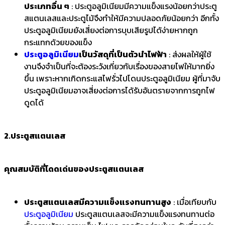
ประเภทอื่น ๆ
: ประตูอลูมิเนียมมีความแข็งแรงน้อยกว่าประตู
สแตนเลสและประตูไม้จึงทำให้มีความปลอดภัยน้อยกว่า อีกทั้ง
ประตูอลูมิเนียมยังเสี่ยงต่อการบุบเสียรูปได้ง่ายหากถูก
กระแทกด้วยของแข็ง
ประตูอลูมิเนียม
เป็นวัสดุที่เป็นตัวนำไฟฟ้า
: ส่งผลให้ผู้ใช้
งานจึงจำเป็นที่จะต้องระวังเกี่ยวกับเรื่องของสายไฟให้มากยิ่ง
ขึ้น เพราะหากเกิดกระแสไฟรั่วไปโดนประตูอลูมิเนียม ผู้ที่มาจับ
ประตูอลูมิเนียมอาจเสี่ยงต่อการได้รับอันตรายจากการถูกไฟ
ดูดได้
2.ประตูสแตนเลส
คุณสมบัติที่โดดเด่นของประตูสแตนเลส
ประตูสแตนเลสมีความแข็งแรงทนทานสูง
: เมื่อเทียบกับ
ประตูอลูมิเนียม
ประตูสแตนเลสจะมีความแข็งแรงทนทานต่อ