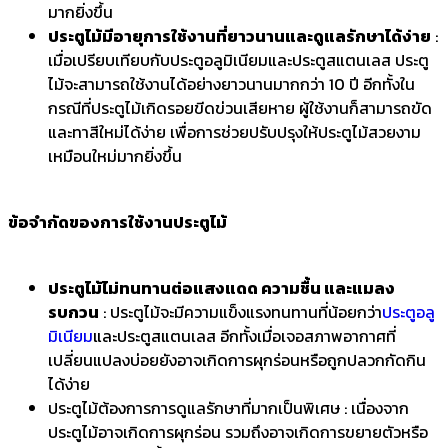
มากยิ่งขึ้น
ประตูไม้มีอายุการใช้งานที่ยาวนานและดูแลรักษาได้ง่าย
:
เมื่อเปรียบเทียบกับประตูอลูมิเนียมและประตูสแตนเลส ประตู
ไม้จะสามารถใช้งานได้อย่างยาวนานมากกว่า 10 ปี อีกทั้งใน
กรณีที่ประตูไม้เกิดรอยขีดข่วนเสียหาย ผู้ใช้งานก็สามารถขัด
และทาสีใหม่ได้ง่าย เพื่อการช่วยปรับปรุงให้ประตูไม้สวยงาม
เหมือนใหม่มากยิ่งขึ้น
ข้อจำกัดของการใช้งานประตูไม้
ประตูไม้ไม่ทนทานต่อแสงแดด ความชื้น และแมลง
รบกวน
: ประตูไม้จะมีความแข็งแรงทนทานที่น้อยกว่า
ประตูอลู
มิเนียม
และประตูสแตนเลส อีกทั้งเมื่อเจอสภาพอากาศที่
เปลี่ยนแปลงบ่อยยังอาจเกิดการผุกร่อนหรือถูกปลวกกัดกิน
ได้ง่าย
ประตูไม้ต้องการการดูแลรักษาที่มากเป็นพิเศษ : เนื่องจาก
ประตูไม้อาจเกิดการผุกร่อน รวมถึงอาจเกิดการขยายตัวหรือ