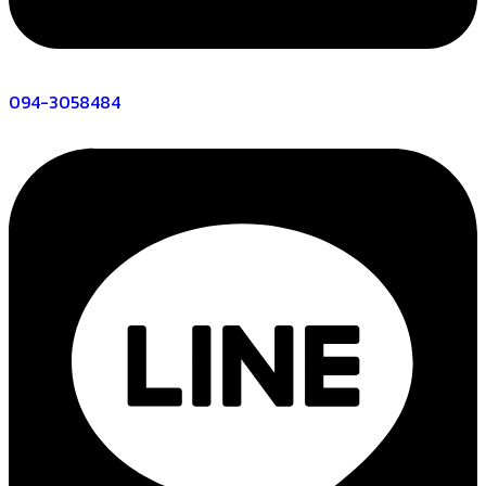
094-3058484