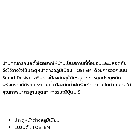
บ้านคุณกรกมลตั้งใจอยากให้บ้านเป็นสถานที่ที่อบอุ่นและปลอดภัย
จึงไว้วางใจใช้ประตูหน้าต่างอลูมิเนียม TOSTEM ด้วยการออกแบบ
Smart Design เสริมยางป้องกันอุบัติเหตุจากการถูกประตูหนีบ
พร้อมรางที่มีระบบระบายน้ำ ป้องกันน้ำฝนรั่วเข้ามาภายในบ้าน ภายใต้
คุณภาพมาตรฐานอุตสาหกรรมญี่ปุ่น JIS
ประตูหน้าต่างอลูมิเนียม
แบรนด์ : TOSTEM