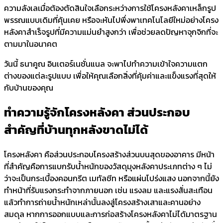
ความลังเลเมื่อต้องตัดสินใจเลือกระหว่างการใช้โครงหลังคาเหล็กรูป
พรรณแบบเดิมที่คุ้นเคย หรือจะหันไปพึ่งพาเทคโนโลยีใหม่อย่างโครง
หลังคาสำเร็จรูปที่มีความแม่นยำสูงกว่า เพื่อช่วยลดปัญหาจุกจิกที่จะ
ตามมาในอนาคต
วันนี้ ธนาคูณ อินเตอร์เนชั่นแนล จะพาไปทำความเข้าใจความแตก
ต่างของแต่ละรูปแบบ เพื่อให้คุณเลือกสิ่งที่คุ้มค่าและแข็งแรงที่สุดให้
กับบ้านของคุณ
ทำความรู้จักโครงหลังคา ส่วนประกอบ
สำคัญที่บ้านทุกหลังขาดไม่ได้
โครงหลังคา คือส่วนประกอบโครงสร้างส่วนบนสุดของอาคาร มีหน้า
ที่สำคัญคือการแบกรับน้ำหนักของวัสดุมุงหลังคาประเภทต่าง ๆ ไม่
ว่าจะเป็นกระเบื้องคอนกรีต เมทัลชีท หรือแผ่นโปร่งแสง นอกจากนี้ยัง
ทำหน้าที่รับแรงกระทำจากภายนอก เช่น แรงลม และแรงสั่นสะเทือน
แล้วทำการถ่ายน้ำหนักเหล่านั้นลงสู่โครงสร้างเสาและคานอย่าง
สมดุล หากการออกแบบและการก่อสร้างโครงหลังคาไม่ได้มาตรฐาน