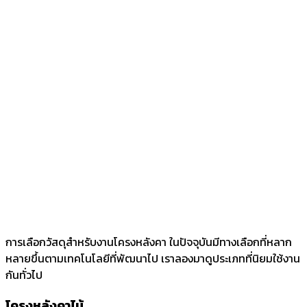
การเลือกวัสดุสำหรับงานโครงหลังคา ในปัจจุบันมีทางเลือกที่หลาก
หลายขึ้นตามเทคโนโลยีที่พัฒนาไป เราลองมาดูประเภทที่นิยมใช้งาน
กันทั่วไป
โครงหลังคาไม้