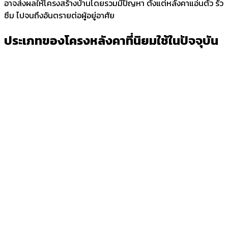
อาจส่งผลให้โครงสร้างบ้านโดยรวมมีปัญหา ตั้งแต่หลังคาแอ่นตัว รั่ว
ซึม ไปจนถึงอันตรายต่อผู้อยู่อาศัย
ประเภทของโครงหลังคาที่นิยมใช้ในปัจจุบัน