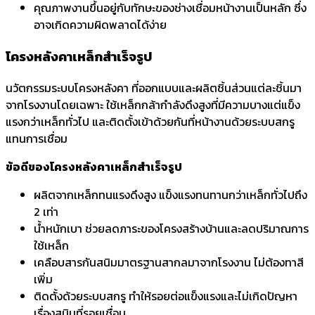
คุณภาพงานขึ้นอยู่กับทักษะของช่างเชื่อมหน้างานเป็นหลัก ซึ่ง
อาจเกิดความผิดพลาดได้ง่าย
โครงหลังคาเหล็กสำเร็จรูป
นวัตกรรมระบบโครงหลังคา ที่ออกแบบและผลิตชิ้นส่วนแต่ละชิ้นมา
จากโรงงานโดยเฉพาะ ใช้เหล็กกล้ากำลังดึงสูงที่มีความบางแต่แข็ง
แรงกว่าเหล็กทั่วไป และติดตั้งเข้าด้วยกันที่หน้างานด้วยระบบสกรู
แทนการเชื่อม
ข้อดีของโครงหลังคาเหล็กสำเร็จรูป
ผลิตจากเหล็กทนแรงดึงสูง แข็งแรงทนทานกว่าเหล็กทั่วไปถึง
2 เท่า
น้ำหนักเบา ช่วยลดภาระของโครงสร้างบ้านและลดปริมาณการ
ใช้เหล็ก
เคลือบสารกันสนิมมาตรฐานสากลมาจากโรงงาน ไม่ต้องทาสี
เพิ่ม
ติดตั้งด้วยระบบสกรู ทำให้รอยต่อแข็งแรงและไม่เกิดปัญหา
เรื่องสนิมที่รอยเชื่อม