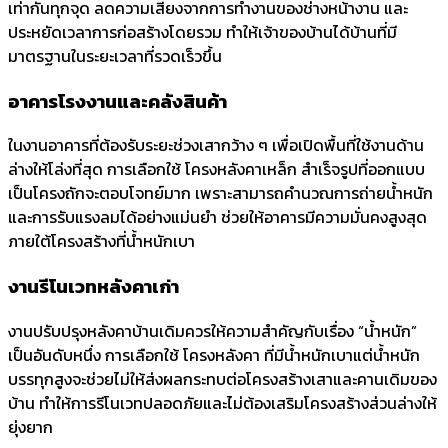
เท่ากันทุกจุด ลดความเสี่ยงจากการทำงานของช่างหน้างาน และ
ประหยัดเวลาการก่อสร้างโดยรวม ทำให้เจ้าของบ้านได้บ้านที่มี
มาตรฐานในระยะเวลาที่รวดเร็วขึ้น
อาคารโรงงานและคลังสินค้า
ในงานอาคารที่ต้องรับระยะช่วงเสากว้าง ๆ เพื่อเปิดพื้นที่ใช้งานด้าน
ล่างให้โล่งที่สุด การเลือกใช้ โครงหลังคาเหล็ก สำเร็จรูปที่ออกแบบ
เป็นโครงถักจะตอบโจทย์มาก เพราะสามารถคำนวณการถ่ายน้ำหนัก
และการรับแรงลมได้อย่างแม่นยำ ช่วยให้อาคารมีความมั่นคงสูงสุด
ภายใต้โครงสร้างที่น้ำหนักเบา
งานรีโนเวทหลังคาเก่า
งานปรับปรุงหลังคาบ้านเดิมควรให้ความสำคัญกับเรื่อง “น้ำหนัก”
เป็นอันดับหนึ่ง การเลือกใช้ โครงหลังคา ที่มีน้ำหนักเบาแต่น้ำหนัก
บรรทุกสูงจะช่วยไม่ให้ส่งผลกระทบต่อโครงสร้างเสาและคานเดิมของ
บ้าน ทำให้การรีโนเวทปลอดภัยและไม่ต้องเสริมโครงสร้างส่วนล่างให้
ยุ่งยาก