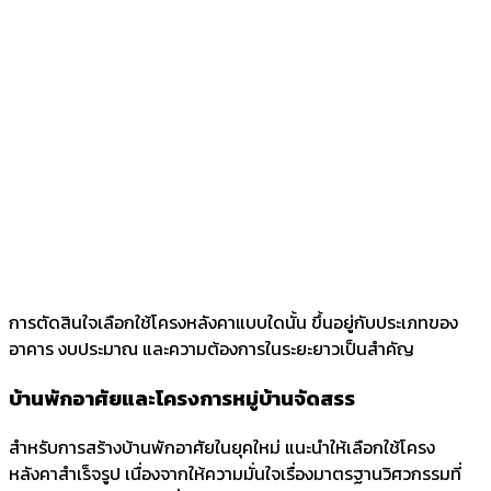
การตัดสินใจเลือกใช้โครงหลังคาแบบใดนั้น ขึ้นอยู่กับประเภทของ
อาคาร งบประมาณ และความต้องการในระยะยาวเป็นสำคัญ
บ้านพักอาศัยและโครงการหมู่บ้านจัดสรร
สำหรับการสร้างบ้านพักอาศัยในยุคใหม่ แนะนำให้เลือกใช้โครง
หลังคาสำเร็จรูป เนื่องจากให้ความมั่นใจเรื่องมาตรฐานวิศวกรรมที่