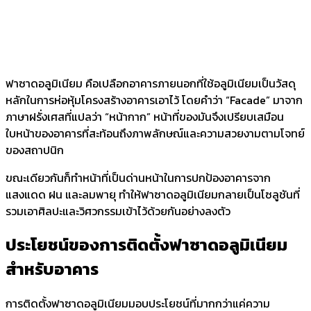
ฟาซาดอลูมิเนียม คือเปลือกอาคารภายนอกที่ใช้อลูมิเนียมเป็นวัสดุ
หลักในการห่อหุ้มโครงสร้างอาคารเอาไว้ โดยคำว่า “Facade” มาจาก
ภาษาฝรั่งเศสที่แปลว่า “หน้ากาก” หน้าที่ของมันจึงเปรียบเสมือน
ใบหน้าของอาคารที่สะท้อนถึงภาพลักษณ์และความสวยงามตามโจทย์
ของสถาปนิก
ขณะเดียวกันก็ทำหน้าที่เป็นด่านหน้าในการปกป้องอาคารจาก
แสงแดด ฝน และลมพายุ ทำให้ฟาซาดอลูมิเนียมกลายเป็นโซลูชันที่
รวมเอาศิลปะและวิศวกรรมเข้าไว้ด้วยกันอย่างลงตัว
ประโยชน์ของการติดตั้ง
ฟาซาดอลูมิเนียม
สำหรับอาคาร
การติดตั้งฟาซาดอลูมิเนียมมอบประโยชน์ที่มากกว่าแค่ความ