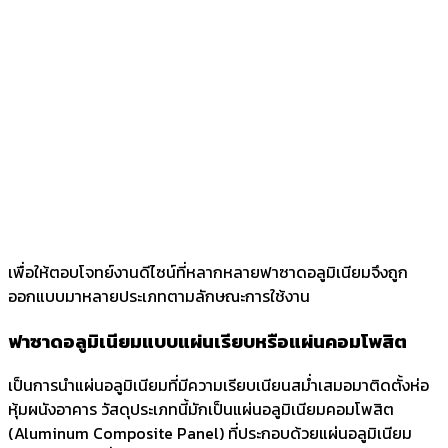
เพื่อให้ตอบโจทย์งานดีไซน์ที่หลากหลายฟาซาดอลูมิเนียมจึงถูก
ออกแบบมาหลายประเภทตามลักษณะการใช้งาน
ฟาซาดอลูมิเนียม
แบบแผ่นเรียบหรือแผ่นคอมโพสิต
เป็นการนำแผ่นอลูมิเนียมที่มีความเรียบเนียนสม่ำเสมอมาติดตั้งห่อ
หุ้มผนังอาคาร วัสดุประเภทนี้มักเป็นแผ่นอลูมิเนียมคอมโพสิต
(Aluminum Composite Panel) ที่ประกอบด้วยแผ่นอลูมิเนียม