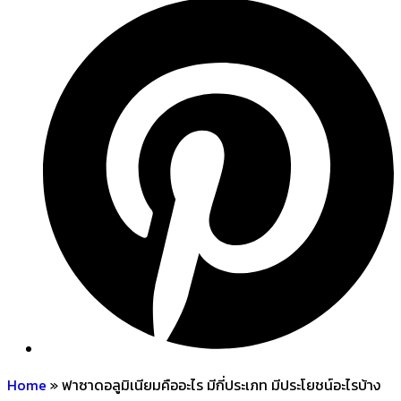
Home
»
ฟาซาดอลูมิเนียมคืออะไร มีกี่ประเภท มีประโยชน์อะไรบ้าง