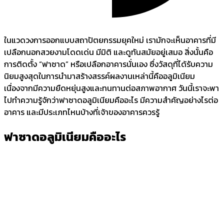
ในแวดวงการออกแบบสถาปัตยกรรมยุคใหม่ เรามักจะเห็นอาคารที่มี
เปลือกนอกสวยงามโดดเด่น มีมิติ และดูทันสมัยอยู่เสมอ สิ่งนั้นคือ
การติดตั้ง “ฟาซาด” หรือเปลือกอาคารนั่นเอง ซึ่งวัสดุที่ได้รับความ
นิยมสูงสุดในการนำมาสร้างสรรค์ผลงานเหล่านี้คืออลูมิเนียม
เนื่องจากมีความยืดหยุ่นสูงและทนทานต่อสภาพอากาศ วันนี้เราจะพา
ไปทำความรู้จักว่าฟาซาดอลูมิเนียมคืออะไร มีความสำคัญอย่างไรต่อ
อาคาร และมีประเภทไหนบ้างที่เจ้าของอาคารควรรู้
ฟาซาดอลูมิเนียม
คืออะไร