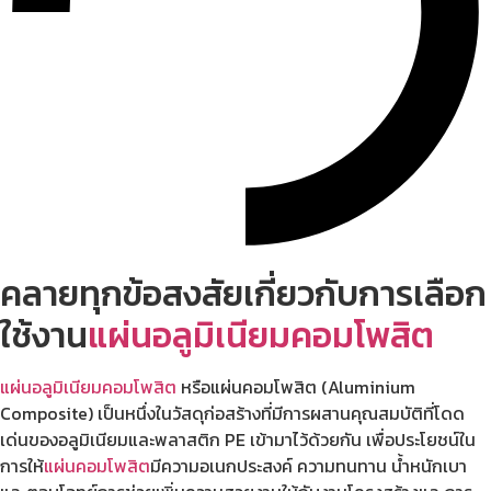
คลายทุกข้อสงสัยเกี่ยวกับการเลือก
ใช้งาน
แผ่นอลูมิเนียมคอมโพสิต
แผ่นอลูมิเนียมคอมโพสิต
หรือแผ่นคอมโพสิต (Aluminium
Composite) เป็นหนึ่งในวัสดุก่อสร้างที่มีการผสานคุณสมบัติที่โดด
เด่นของอลูมิเนียมและพลาสติก PE เข้ามาไว้ด้วยกัน เพื่อประโยชน์ใน
การให้
แผ่นคอมโพสิต
มีความอเนกประสงค์ ความทนทาน น้ำหนักเบา