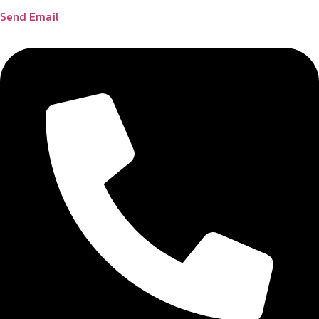
Send Email