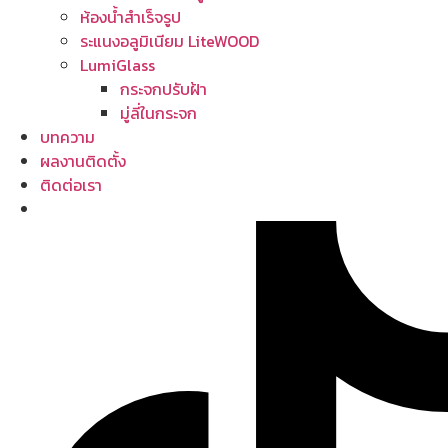
ห้องน้ำสำเร็จรูป
ระแนงอลูมิเนียม LiteWOOD
LumiGlass
กระจกปรับฝ้า
มู่ลี่ในกระจก
บทความ
ผลงานติดตั้ง
ติดต่อเรา