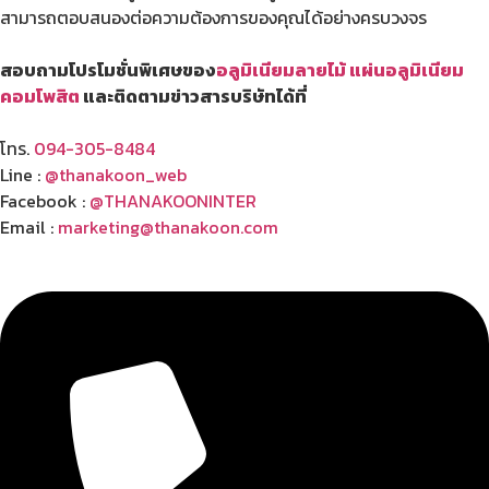
สามารถตอบสนองต่อความต้องการของคุณได้อย่างครบวงจร
สอบถามโปรโมชั่นพิเศษของ
อลูมิเนียมลายไม้
แผ่นอลูมิเนียม
คอมโพสิต
และติดตามข่าวสารบริษัทได้ที่
โทร.
094-305-8484
Line :
@thanakoon_web
Facebook :
@THANAKOONINTER
Email :
marketing@thanakoon.com