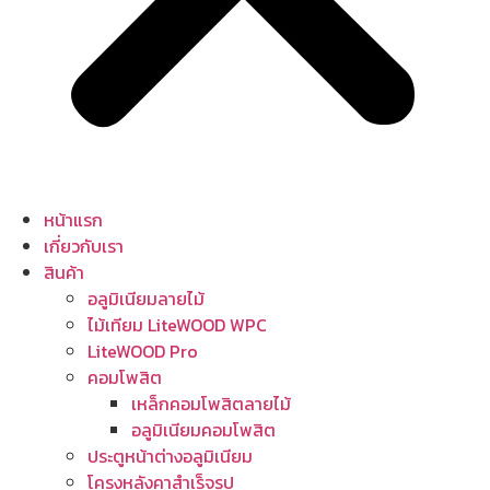
หน้าแรก
เกี่ยวกับเรา
สินค้า
อลูมิเนียมลายไม้
ไม้เทียม LiteWOOD WPC
LiteWOOD Pro
คอมโพสิต
เหล็กคอมโพสิตลายไม้
อลูมิเนียมคอมโพสิต
ประตูหน้าต่างอลูมิเนียม
โครงหลังคาสำเร็จรูป