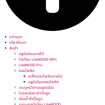
หน้าแรก
เกี่ยวกับเรา
สินค้า
อลูมิเนียมลายไม้
ไม้เทียม LiteWOOD WPC
LiteWOOD Pro
คอมโพสิต
เหล็กคอมโพสิตลายไม้
อลูมิเนียมคอมโพสิต
ประตูหน้าต่างอลูมิเนียม
โครงหลังคาสำเร็จรูป
ห้องน้ำสำเร็จรูป
ระแนงอลูมิเนียม LiteWOOD