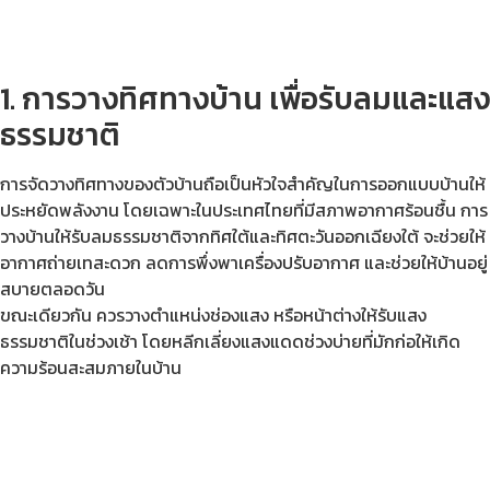
1. การวางทิศทางบ้าน เพื่อรับลมและแสง
ธรรมชาติ
การจัดวางทิศทางของตัวบ้านถือเป็นหัวใจสำคัญในการออกแบบบ้านให้
ประหยัดพลังงาน โดยเฉพาะในประเทศไทยที่มีสภาพอากาศร้อนชื้น การ
วางบ้านให้รับลมธรรมชาติจากทิศใต้และทิศตะวันออกเฉียงใต้ จะช่วยให้
อากาศถ่ายเทสะดวก ลดการพึ่งพาเครื่องปรับอากาศ และช่วยให้บ้านอยู่
สบายตลอดวัน
ขณะเดียวกัน ควรวางตำแหน่งช่องแสง หรือหน้าต่างให้รับแสง
ธรรมชาติในช่วงเช้า โดยหลีกเลี่ยงแสงแดดช่วงบ่ายที่มักก่อให้เกิด
ความร้อนสะสมภายในบ้าน