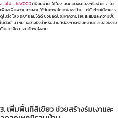
ลายไม้ LiteWOOD
ที่นิยมนำมาใช้ในงานตกแต่งระแนงหรือฝาซาด ไม่
เพียงเพิ่มความสวยงามให้กับภาพลักษณ์ของบ้าน แต่ยังช่วยให้อาคาร
ดูโปร่ง โล่ง ระบายลมได้ดี ช่วยลดปัญหาความร้อนสะสมและความชื้น
ในตัวบ้าน เหมาะอย่างยิ่งสำหรับบ้านที่ต้องการผสมผสานความสวยงาม
กับแนวคิด ประหยัดพลังงาน
3. เพิ่มพื้นที่สีเขียว ช่วยสร้างร่มเงาและ
ลดอุณหภูมิรอบบ้าน