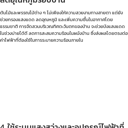
ต้นไม้และพรรณไม้ต่าง ๆ ไม่เพียงให้ความสวยงามทางสายตา แต่ยัง
ช่วยกรองแสงแดด ลดอุณหภูมิ และเพิ่มความชื้นในอากาศโดย
ธรรมชาติ การจัดสวนบริเวณทิศตะวันตกของบ้าน จะช่วยบังแสงแดด
ในช่วงบ่ายได้ดี ลดการสะสมความร้อนในผนังบ้าน ซึ่งส่งผลโดยตรงต่อ
ค่าไฟฟ้าที่ต้องใช้ในการระบายความร้อนภายใน
4. ใช้ระบบแสงสว่างและอุปกรณ์ไฟฟ้าที่