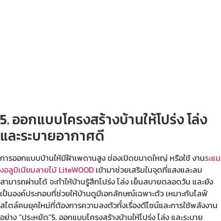
5. ออกแบบโครงสร้างบ้านให้โปร่ง โล่ง
และระบายอากาศดี
การออกแบบบ้านให้มีฝ้าเพดานสูง ช่องเปิดขนาดใหญ่ หรือใช้ งาน
ระแน
งอลูมิเนียมลายไม้ LiteWOOD
เข้ามาช่วยเสริมในจุดที่แสงและลม
สามารถผ่านได้ จะทำให้บ้านรู้สึกโปร่ง โล่ง เย็นสบายตลอดวัน และยัง
เป็นองค์ประกอบที่ช่วยให้บ้านดูมีเอกลักษณ์เฉพาะตัว เหมาะกับไลฟ์
สไตล์คนยุคใหม่ที่ต้องการความลงตัวทั้งเรื่องดีไซน์และการใช้พลังงาน
อย่าง “ประหยัด”5. ออกแบบโครงสร้างบ้านให้โปร่ง โล่ง และระบาย