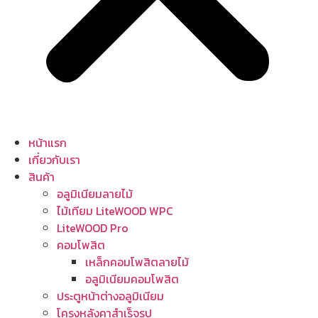
หน้าแรก
เกี่ยวกับเรา
สินค้า
อลูมิเนียมลายไม้
ไม้เทียม LiteWOOD WPC
LiteWOOD Pro
คอมโพสิต
เหล็กคอมโพสิตลายไม้
อลูมิเนียมคอมโพสิต
ประตูหน้าต่างอลูมิเนียม
โครงหลังคาสำเร็จรูป