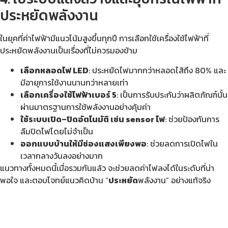
ประหยัดพลังงาน
ในยุคที่ค่าไฟฟ้ามีแนวโน้มสูงขึ้นทุกปี การเลือกใช้เครื่องใช้ไฟฟ้าที่
ประหยัดพลังงานเป็นเรื่องที่ไม่ควรมองข้าม
เลือกหลอดไฟ LED
: ประหยัดไฟมากกว่าหลอดไส้ถึง 80% และ
มีอายุการใช้งานนานกว่าหลายเท่า
เลือกเครื่องใช้ไฟฟ้าเบอร์ 5
: เป็นการรับประกันว่าผลิตภัณฑ์นั้น
ผ่านมาตรฐานการใช้พลังงานอย่างคุ้มค่า
ใช้ระบบเปิด–ปิดอัตโนมัติ เช่น sensor ไฟ
: ช่วยป้องกันการ
ลืมปิดไฟโดยไม่จำเป็น
ออกแบบบ้านให้มีช่องแสงเพียงพอ
: ช่วยลดการเปิดไฟใน
เวลากลางวันลงอย่างมาก
แนวทางทั้งหมดนี้เมื่อรวมกันแล้ว จะช่วยลดค่าไฟลงได้ในระดับที่น่า
พอใจ และตอบโจทย์แนวคิดบ้าน “
ประหยัด
พลังงาน” อย่างแท้จริง