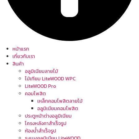
หน้าแรก
เกี่ยวกับเรา
สินค้า
อลูมิเนียมลายไม้
ไม้เทียม LiteWOOD WPC
LiteWOOD Pro
คอมโพสิต
เหล็กคอมโพสิตลายไม้
อลูมิเนียมคอมโพสิต
ประตูหน้าต่างอลูมิเนียม
โครงหลังคาสำเร็จรูป
ห้องน้ำสำเร็จรูป
ระแนงอลูมิเนียม LiteWOOD