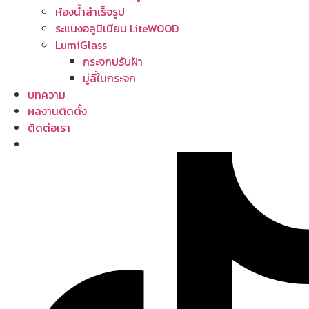
ห้องน้ำสำเร็จรูป
ระแนงอลูมิเนียม LiteWOOD
LumiGlass
กระจกปรับฝ้า
มู่ลี่ในกระจก
บทความ
ผลงานติดตั้ง
ติดต่อเรา